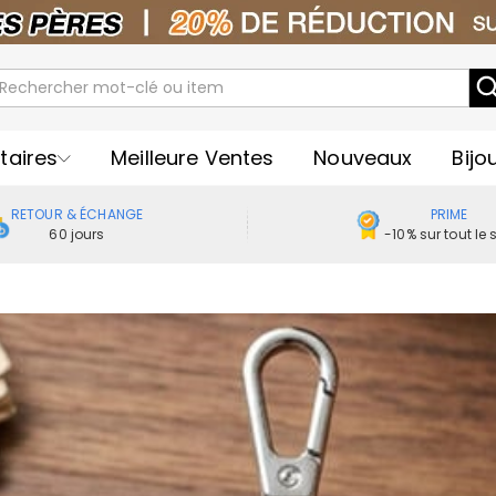
taires
Meilleure Ventes
Nouveaux
Bijo
RETOUR & ÉCHANGE
PRIME
60 jours
-10% sur tout le s