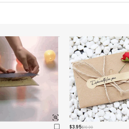
$3.95
$10.00