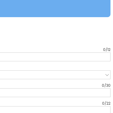
0
/
12
0
/
30
0
/
22