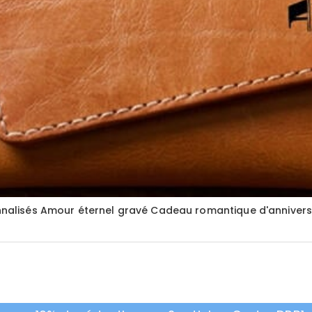
onnalisés Amour éternel gravé Cadeau romantique d'annivers