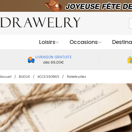
Loisirs
Occasions
Destina
LIVRAISON GRATUITE
dès 69,00€
Accueil
BIJOUX
ACCESSOIRES
Portefeuilles