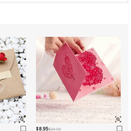
$8.95
$24.00