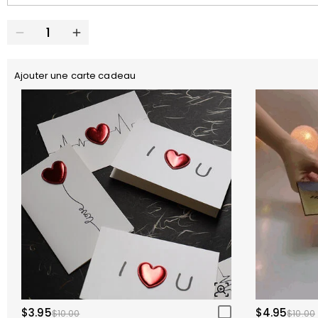
Ajouter une carte cadeau
$3.95
$4.95
$10.00
$10.00