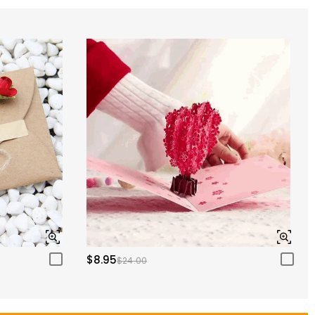
$8.95
$24.00