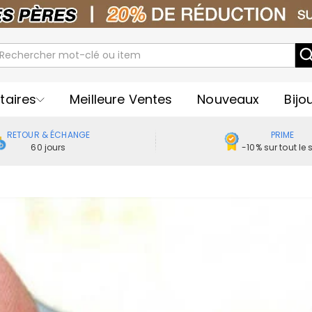
taires
Meilleure Ventes
Nouveaux
Bijo
RETOUR & ÉCHANGE
PRIME
60 jours
-10% sur tout le s