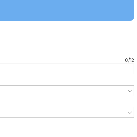
0
/
12