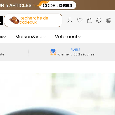
Recherche de
cadeaux
ux
Maison&Vie
Vêtement
FIABLE
ite
Paiement 100% sécurisé