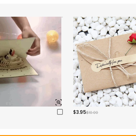
$3.95
$10.00