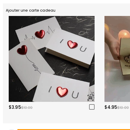
Ajouter une carte cadeau
$3.95
$4.95
$10.00
$10.00