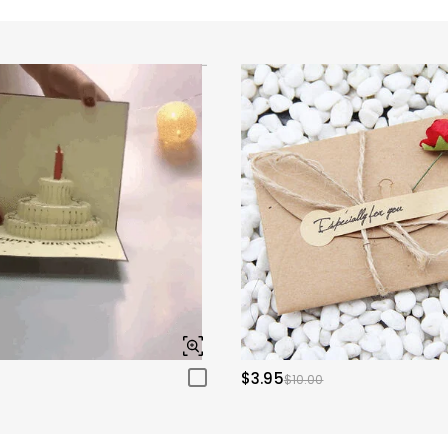
$3.95
$10.00