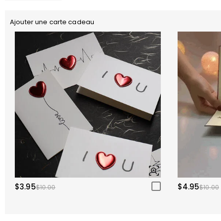
Ajouter une carte cadeau
$3.95
$4.95
$10.00
$10.00