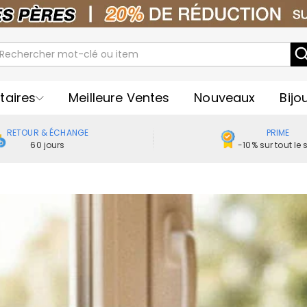
taires
Meilleure Ventes
Nouveaux
Bijo
RETOUR & ÉCHANGE
PRIME
60 jours
-10% sur tout le s