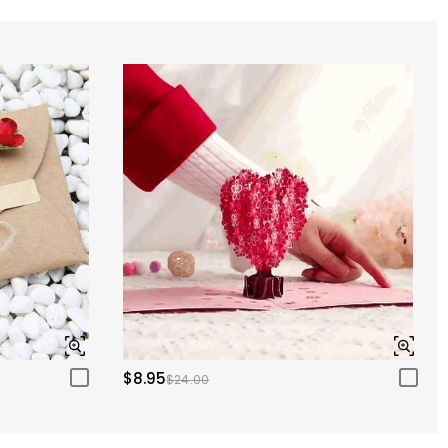
$8.95
$24.00