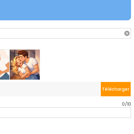
Télécharger
0
/
10