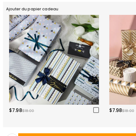
Ajouter du papier cadeau
$7.98
$7.98
$18.00
$18.00