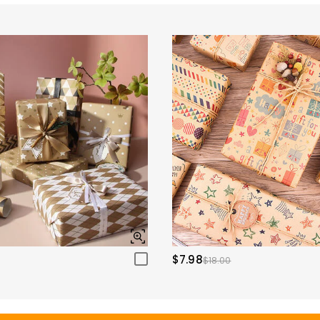
$7.98
$18.00