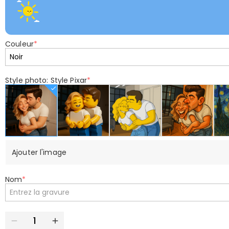
Couleur
*
Style photo: Style Pixar
*
Ajouter l'image
Nom
*