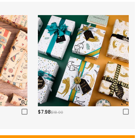
$7.98
$18.00