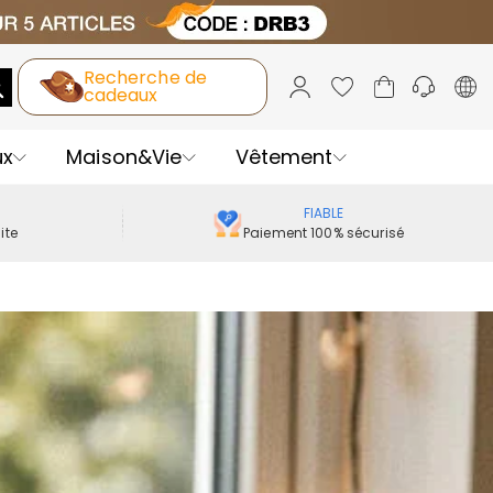
Recherche de
cadeaux
ux
Maison&Vie
Vêtement
FIABLE
ite
Paiement 100% sécurisé