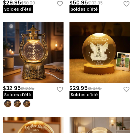
$29.95
$50.95
$60.00
$103.85
Soldes d'été
Soldes d'été
$32.95
$29.95
$62.85
$60.00
Soldes d'été
Soldes d'été