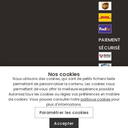
PAIEMENT
SÉCURISÉ
Nos cookies
Nous utilisons des cookies, qui sont de petits fichiers texte
permettant de personnaliser le contenu. Les cookies nous
permettent de vous offrir la meilleure expérience possible.
Autorisez tous les cookies ou réglez vos préférences en matière
de cookies. Vous pouvez consulter notre
politique cookies
pour
plus d'informations.
© 2019 - 2026
Drawelry
. Tous Droits Réservés.
Paramétrer les cookies
Accepter