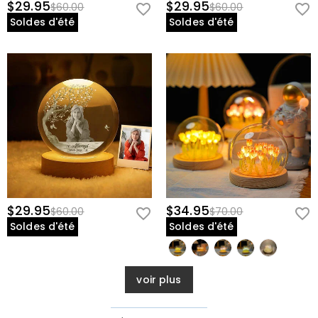
$29.95
$29.95
$60.00
$60.00
Soldes d'été
Soldes d'été
$29.95
$34.95
$60.00
$70.00
Soldes d'été
Soldes d'été
voir plus