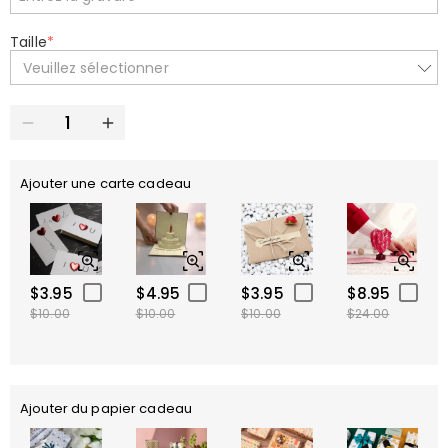
Taille
*
Veuillez sélectionner
Ajouter une carte cadeau
$3.95
$4.95
$3.95
$8.95
$10.00
$10.00
$10.00
$24.00
Ajouter du papier cadeau