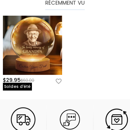
RÉCEMMENT VU
$29.95
$60.00
Soldes d'été