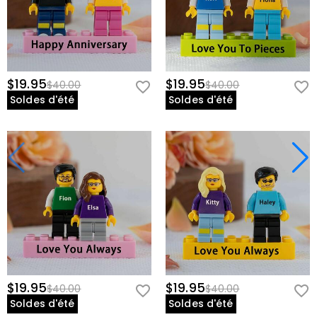
$19.95
$19.95
$40.00
$40.00
Soldes d'été
Soldes d'été
$19.95
$19.95
$40.00
$40.00
Soldes d'été
Soldes d'été