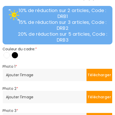
10% de réduction sur 2 articles, Code :
DRB1
15% de réduction sur 3 articles, Code :
DRB2
20% de réduction sur 5 articles, Code :
DRB3
Couleur du cadre:
*
Photo 1
*
Ajouter l'image
Télécharger
Photo 2
*
Ajouter l'image
Télécharger
Photo 3
*