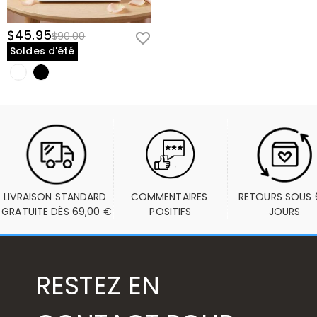
$45.95
$90.00
Soldes d'été
LIVRAISON STANDARD 
COMMENTAIRES 
RETOURS SOUS 6
GRATUITE DÈS 69,00 €
POSITIFS
JOURS
RESTEZ EN