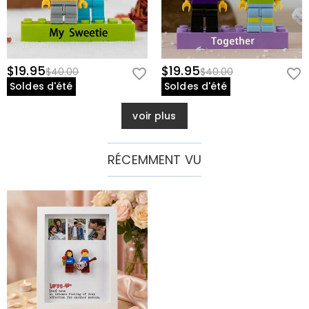
$19.95
$19.95
$40.00
$40.00
Soldes d'été
Soldes d'été
voir plus
RÉCEMMENT VU