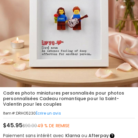
Cadres photo miniatures personnalisés pour photos
personnalisées Cadeau romantique pour la Saint-
Valentin pour les couples
Écrire un avis
Item#
:
DRHO5230
$45.95
$90.00
49 % DE REMISE
Paiement sans intérêt avec
Klarna
ou
Afterpay