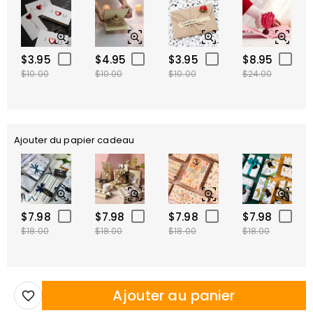
$3.95
$4.95
$3.95
$8.95
$10.00
$10.00
$10.00
$24.00
Ajouter du papier cadeau
$7.98
$7.98
$7.98
$7.98
$18.00
$18.00
$18.00
$18.00
Ajouter au panier