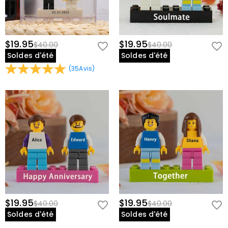
$19.95
$19.95
$40.00
$40.00
Soldes d'été
Soldes d'été
(
35
Avis
)
$19.95
$19.95
$40.00
$40.00
Soldes d'été
Soldes d'été