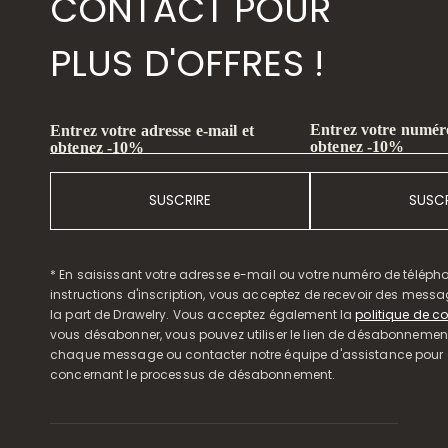
CONTACT POUR
PLUS D'OFFRES !
Entrez votre numéro
Entrez votre adresse e-mail et
obtenez -10%
obtenez -10%
SUSCRIRE
SUSCR
* En saisissant votre adresse e-mail ou votre numéro de télépho
instructions d'inscription, vous acceptez de recevoir des mess
la part de Drawelry. Vous acceptez également la
politique de co
vous désabonner, vous pouvez utiliser le lien de désabonnemen
chaque message ou contacter notre équipe d'assistance pour o
concernant le processus de désabonnement.