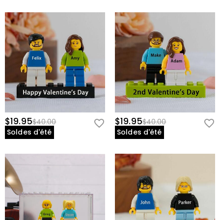
$19.95
$19.95
$40.00
$40.00
Soldes d'été
Soldes d'été