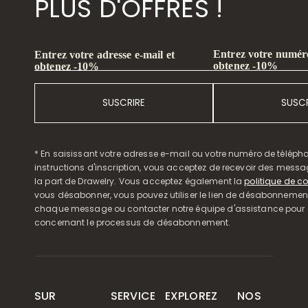
PLUS D'OFFRES !
Entrez votre numéro
Entrez votre adresse e-mail et
obtenez -10%
obtenez -10%
SUSCRIRE
SUSCR
* En saisissant votre adresse e-mail ou votre numéro de télépho
instructions d'inscription, vous acceptez de recevoir des mess
la part de Drawelry. Vous acceptez également la
politique de co
vous désabonner, vous pouvez utiliser le lien de désabonnemen
chaque message ou contacter notre équipe d'assistance pour o
concernant le processus de désabonnement.
SUR
SERVICE
EXPLOREZ
NOS