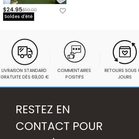
$24.95
$50.00
Soldes d'été
LIVRAISON STANDARD 
COMMENTAIRES 
RETOURS SOUS 6
GRATUITE DÈS 69,00 €
POSITIFS
JOURS
RESTEZ EN
CONTACT POUR