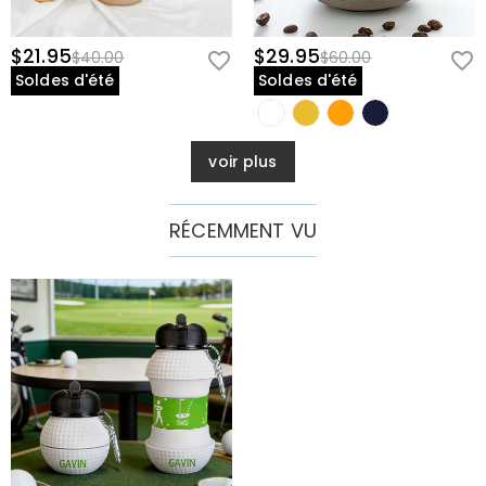
$21.95
$29.95
$40.00
$60.00
Soldes d'été
Soldes d'été
voir plus
RÉCEMMENT VU