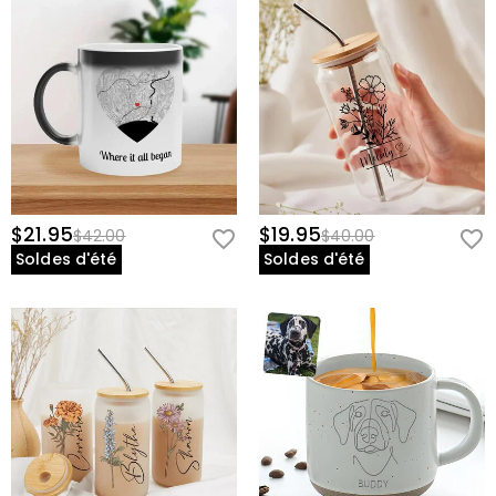
$21.95
$19.95
$42.00
$40.00
Soldes d'été
Soldes d'été