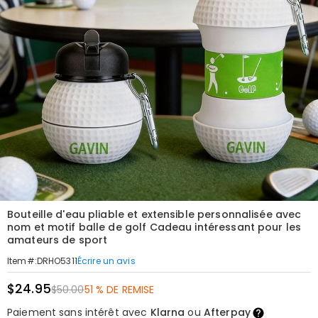
Bouteille d'eau pliable et extensible personnalisée avec
nom et motif balle de golf Cadeau intéressant pour les
amateurs de sport
Écrire un avis
Item#
:
DRHO5311
$24.95
$50.00
51 % DE REMISE
Paiement sans intérêt avec
Klarna
ou
Afterpay