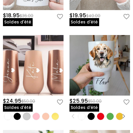
$18.95
$19.95
$36.00
$40.00
Soldes d'été
Soldes d'été
$24.95
$25.95
$50.00
$50.00
Soldes d'été
Soldes d'été