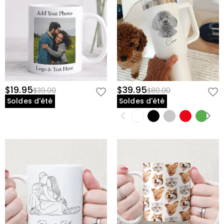
$19.95
$39.95
$39.00
$80.00
Soldes d'été
Soldes d'été