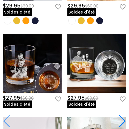
$29.95
$29.95
$60.00
$60.00
Soldes d'été
Soldes d'été
$27.95
$27.95
$60.00
$60.00
Soldes d'été
Soldes d'été