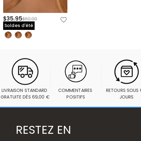
$35.95
$60.00
Soldes d'été
LIVRAISON STANDARD 
COMMENTAIRES 
RETOURS SOUS 6
GRATUITE DÈS 69,00 €
POSITIFS
JOURS
RESTEZ EN