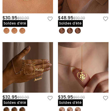
$30.95
$48.95
$60.00
$90.00
Soldes d'été
Soldes d'été
$32.95
$35.95
$60.00
$60.00
Soldes d'été
Soldes d'été