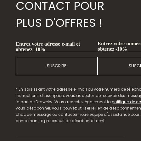
CONTACT POUR
PLUS D'OFFRES !
Entrez votre numéro
Entrez votre adresse e-mail et
obtenez -10%
obtenez -10%
SUSCRIRE
SUSCR
* En saisissant votre adresse e-mail ou votre numéro de télépho
instructions d'inscription, vous acceptez de recevoir des mess
la part de Drawelry. Vous acceptez également la
politique de co
vous désabonner, vous pouvez utiliser le lien de désabonnemen
chaque message ou contacter notre équipe d'assistance pour o
concernant le processus de désabonnement.