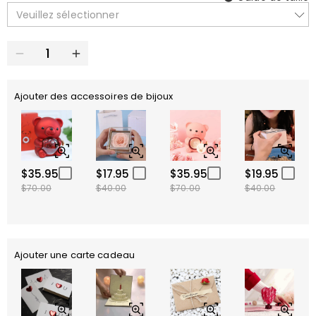
Veuillez sélectionner
Ajouter des accessoires de bijoux
$35.95
$17.95
$35.95
$19.95
$70.00
$40.00
$70.00
$40.00
Ajouter une carte cadeau