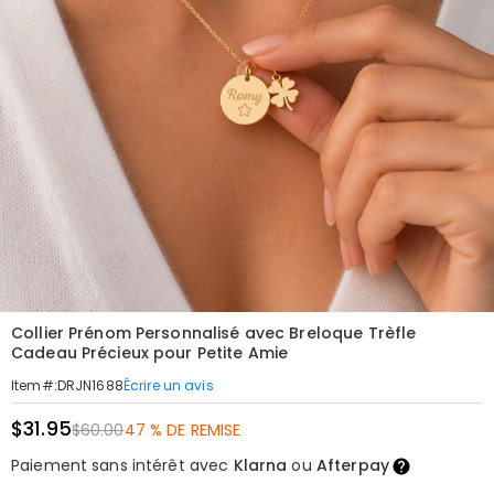
Collier Prénom Personnalisé avec Breloque Trèfle
Cadeau Précieux pour Petite Amie
Écrire un avis
Item#
:
DRJN1688
$31.95
$60.00
47 % DE REMISE
Paiement sans intérêt avec
Klarna
ou
Afterpay