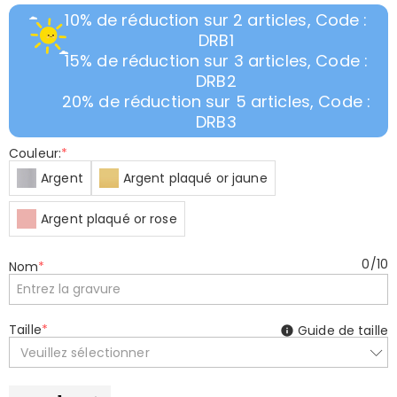
10% de réduction sur 2 articles, Code :
DRB1
15% de réduction sur 3 articles, Code :
DRB2
20% de réduction sur 5 articles, Code :
DRB3
Couleur:
*
Argent
Argent plaqué or jaune
Argent plaqué or rose
0
/
10
Nom
*
Taille
*
Guide de taille
Veuillez sélectionner