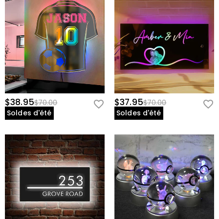
$38.95
$37.95
$70.00
$70.00
Soldes d'été
Soldes d'été