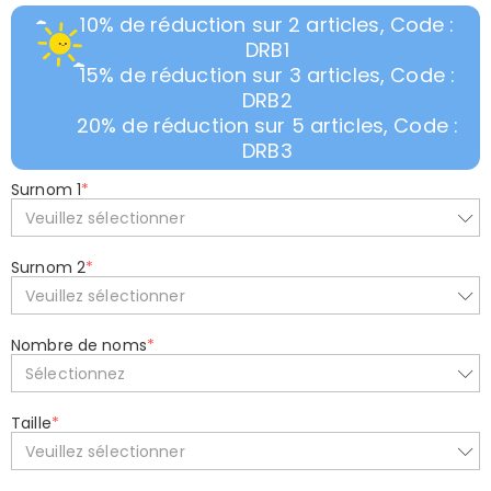
10% de réduction sur 2 articles, Code :
DRB1
15% de réduction sur 3 articles, Code :
DRB2
20% de réduction sur 5 articles, Code :
DRB3
Surnom 1
*
Veuillez sélectionner
Surnom 2
*
Veuillez sélectionner
Nombre de noms
*
Sélectionnez
Taille
*
Veuillez sélectionner