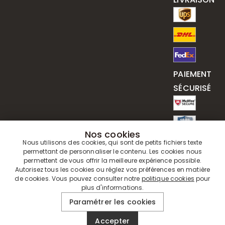
PAIEMENT
SÉCURISÉ
Nos cookies
Nous utilisons des cookies, qui sont de petits fichiers texte
permettant de personnaliser le contenu. Les cookies nous
permettent de vous offrir la meilleure expérience possible.
Autorisez tous les cookies ou réglez vos préférences en matière
de cookies. Vous pouvez consulter notre
politique cookies
pour
plus d'informations.
© 2019 - 2026
Drawelry
. Tous Droits Réservés.
Paramétrer les cookies
Accepter