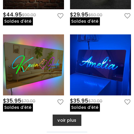
$44.95
$29.95
$90.00
$60.00
Soldes d'été
Soldes d'été
$35.95
$35.95
$70.00
$70.00
Soldes d'été
Soldes d'été
voir plus