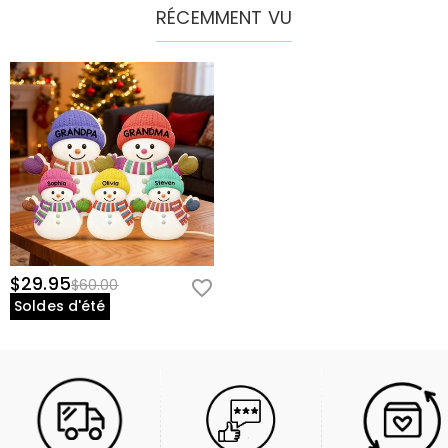
RÉCEMMENT VU
$29.95
$60.00
Soldes d'été