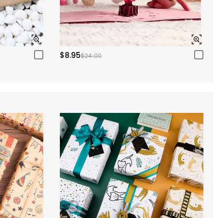
$8.95
$24.00