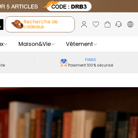
Recherche de
cadeaux
ux
Maison&Vie
Vêtement
FIABLE
ite
Paiement 100% sécurisé