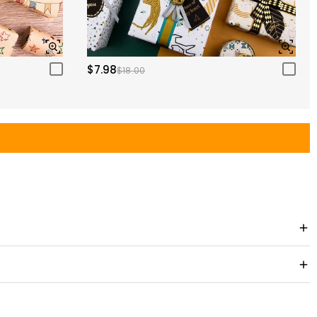
$7.98
$18.00