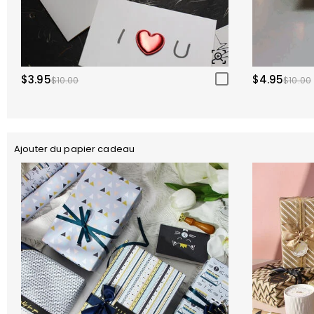
$3.95
$4.95
$10.00
$10.00
Ajouter du papier cadeau