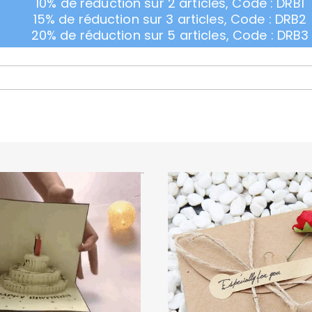
10% de réduction sur 2 articles, Code : DRB1
15% de réduction sur 3 articles, Code : DRB2
20% de réduction sur 5 articles, Code : DRB3