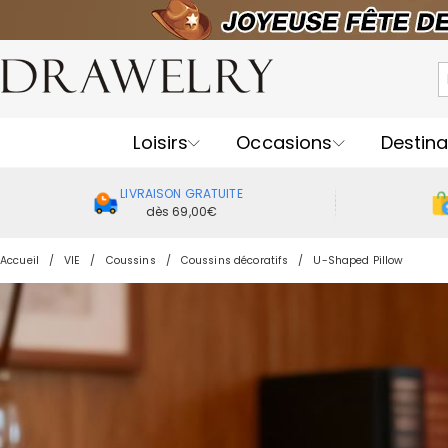
Loisirs
Occasions
Destina
LIVRAISON GRATUITE
dès 69,00€
Accueil
VIE
Coussins
Coussins décoratifs
U-Shaped Pillow