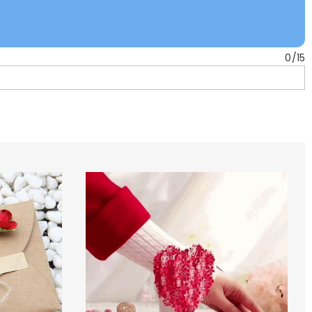
0
/
15