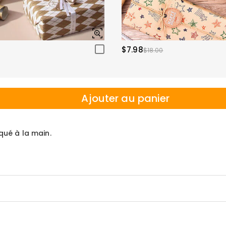
$7.98
$18.00
Ajouter au panier
iqué à la main.