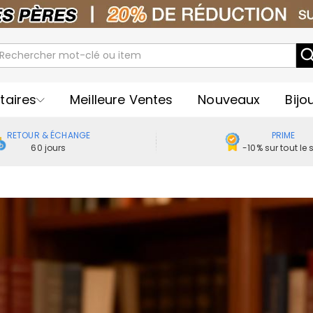
taires
Meilleure Ventes
Nouveaux
Bijo
RETOUR & ÉCHANGE
PRIME
60 jours
-10% sur tout le s