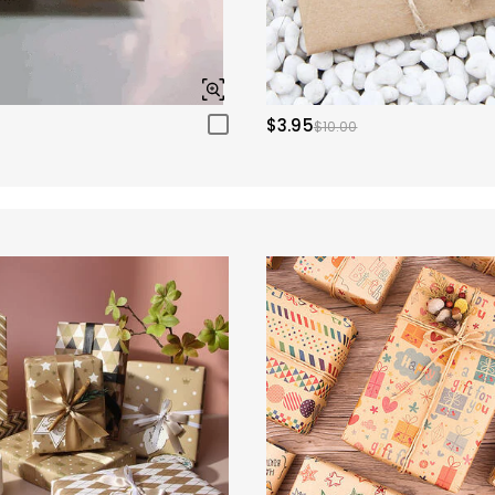
$3.95
$10.00