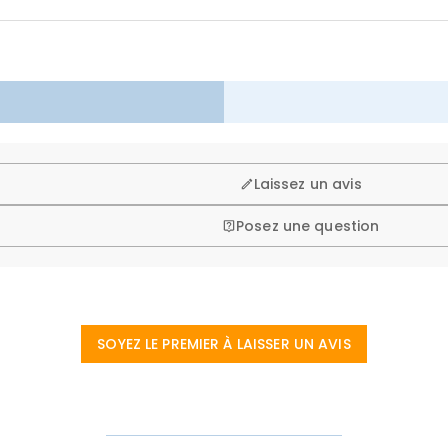
ors de vos achats, c'est pourquoi nous offrons une politique de 
Laissez un avis
Posez une question
SOYEZ LE PREMIER À LAISSER UN AVIS