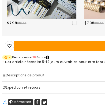
$7.98
$7.98
$18.00
$18.00
Récompense
28
Points
1
×
*
Cet article nécessite
5-12 jours ouvrables pour être fabr
Descriptions de produit
Item#
:
DRHP1837
Expédition et retours
Informations de base
Hauteur (cm)
:
30 cm
·
Livraison gratuite
Largeur (cm)
:
30 cm
Mémoriser
Livraison standard
:
9-18
Jours ouvrables