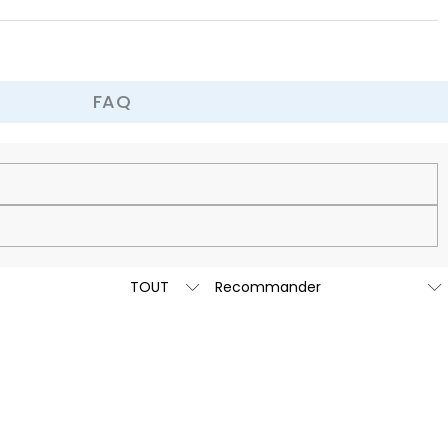
FAQ
retour et d'échange facile de 60 jours.