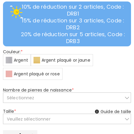
10% de réduction sur 2 articles, Code :
DRB1
15% de réduction sur 3 articles, Code :
DRB2
20% de réduction sur 5 articles, Code :
DRB3
Couleur:
*
Argent
Argent plaqué or jaune
Argent plaqué or rose
Nombre de pierres de naissance
*
Sélectionnez
Taille
*
Guide de taille
Veuillez sélectionner