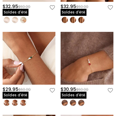
$32.95
$32.95
$60.00
$60.00
Soldes d'été
Soldes d'été
$29.95
$30.95
$60.00
$60.00
Soldes d'été
Soldes d'été