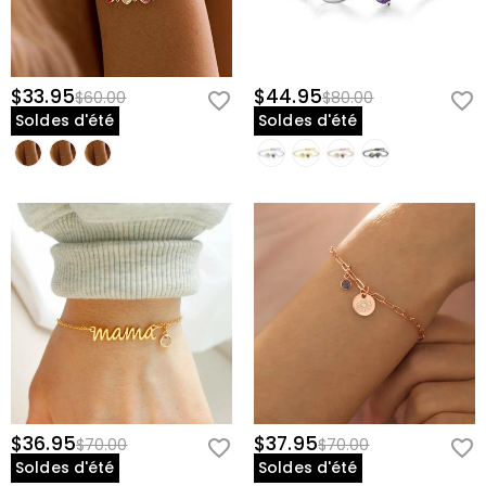
$33.95
$44.95
$60.00
$80.00
Soldes d'été
Soldes d'été
$36.95
$37.95
$70.00
$70.00
Soldes d'été
Soldes d'été