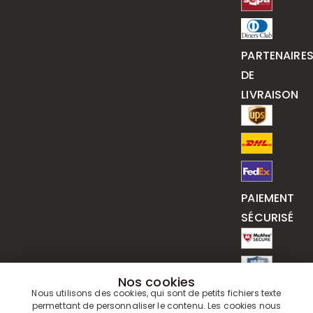
PARTENAIRE
DE
LIVRAISON
PAIEMENT
SÉCURISÉ
Nos cookies
Nous utilisons des cookies, qui sont de petits fichiers texte
permettant de personnaliser le contenu. Les cookies nous