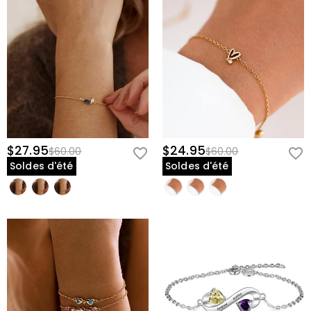
$27.95
$24.95
$60.00
$60.00
Soldes d'été
Soldes d'été