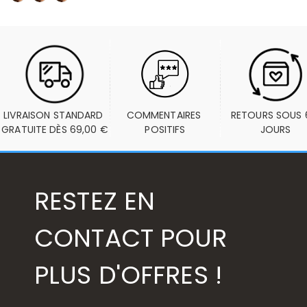
LIVRAISON STANDARD 
COMMENTAIRES 
RETOURS SOUS 6
GRATUITE DÈS 69,00 €
POSITIFS
JOURS
RESTEZ EN
CONTACT POUR
PLUS D'OFFRES !