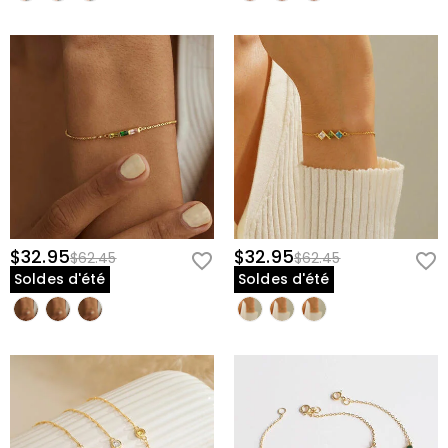
$32.95
$32.95
$62.45
$62.45
Soldes d'été
Soldes d'été