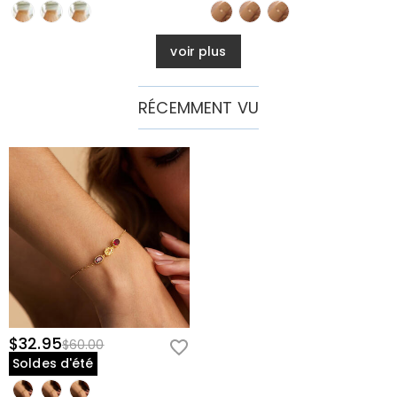
voir plus
RÉCEMMENT VU
$32.95
$60.00
Soldes d'été