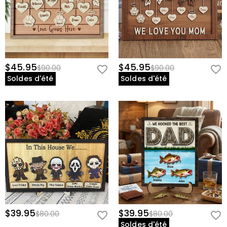
$45.95
$45.95
$90.00
$90.00
Soldes d'été
Soldes d'été
$39.95
$39.95
$80.00
$80.00
Soldes d'été