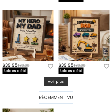
$39.95
$39.95
$80.00
$80.00
Soldes d'été
Soldes d'été
voir plus
RÉCEMMENT VU