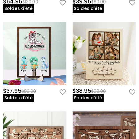
$64.95
$39.95
$130.00
$80.00
Soldes d'été
Soldes d'été
$37.95
$38.95
$80.00
$80.00
Soldes d'été
Soldes d'été