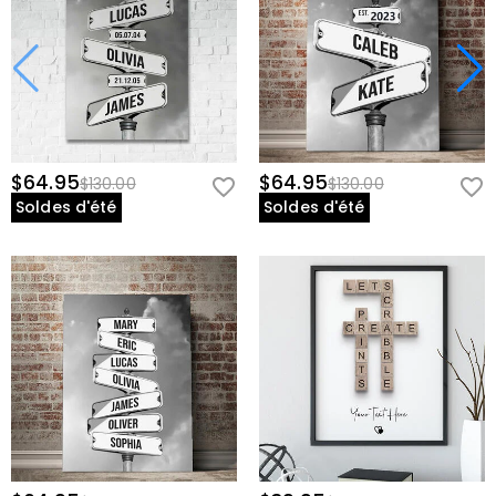
$64.95
$64.95
$130.00
$130.00
Soldes d'été
Soldes d'été