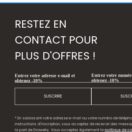
RESTEZ EN
CONTACT POUR
PLUS D'OFFRES !
Entrez votre numéro
Entrez votre adresse e-mail et
obtenez -10%
obtenez -10%
SUSCRIRE
SUSCR
* En saisissant votre adresse e-mail ou votre numéro de télépho
instructions d'inscription, vous acceptez de recevoir des mess
la part de Drawelry. Vous acceptez également la
politique de co