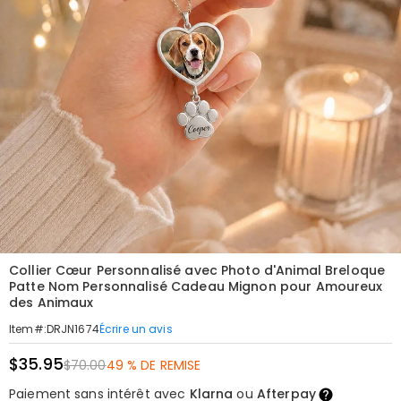
Collier Cœur Personnalisé avec Photo d'Animal Breloque
Patte Nom Personnalisé Cadeau Mignon pour Amoureux
des Animaux
Écrire un avis
Item#
:
DRJN1674
$35.95
$70.00
49 % DE REMISE
Paiement sans intérêt avec
Klarna
ou
Afterpay