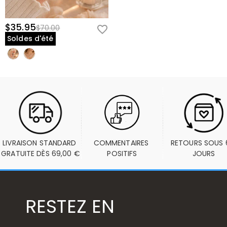
$35.95
$70.00
Soldes d'été
LIVRAISON STANDARD 
COMMENTAIRES 
RETOURS SOUS 6
GRATUITE DÈS 69,00 €
POSITIFS
JOURS
RESTEZ EN