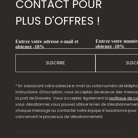
CONTACT POUR
PLUS D'OFFRES !
Entrez votre numéro
Entrez votre adresse e-mail et
obtenez -10%
obtenez -10%
SUSCRIRE
SUSCR
* En saisissant votre adresse e-mail ou votre numéro de télépho
instructions d'inscription, vous acceptez de recevoir des mess
la part de Drawelry. Vous acceptez également la
politique de co
vous désabonner, vous pouvez utiliser le lien de désabonnemen
chaque message ou contacter notre équipe d'assistance pour o
concernant le processus de désabonnement.