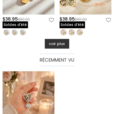
$38.95
$38.95
$80.00
$80.00
Soldes d'été
Soldes d'été
voir plus
RÉCEMMENT VU