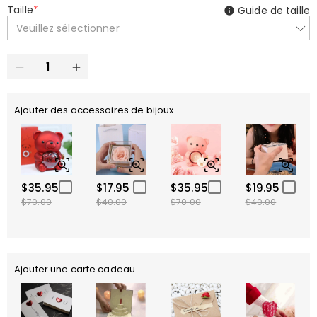
Taille
*
Guide de taille
Veuillez sélectionner
Ajouter des accessoires de bijoux
$35.95
$17.95
$35.95
$19.95
$70.00
$40.00
$70.00
$40.00
Ajouter une carte cadeau