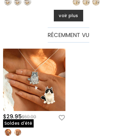
voir plus
RÉCEMMENT VU
$29.95
$60.00
Soldes d'été