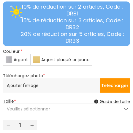
10% de réduction sur 2 articles, Code :
DRB1
15% de réduction sur 3 articles, Code :
DRB2
20% de réduction sur 5 articles, Code :
DRB3
Couleur:
*
Argent
Argent plaqué or jaune
Téléchargez photo
*
Ajouter l'image
Télécharger
Taille
*
Guide de taille
Veuillez sélectionner