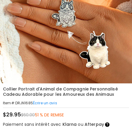
Collier Portrait d'Animal de Compagnie Personnalisé
Cadeau Adorable pour les Amoureux des Animaux
Écrire un avis
Item#
:
DRJN1685
$29.95
$60.00
51 % DE REMISE
Paiement sans intérêt avec
Klarna
ou
Afterpay