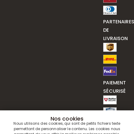
PARTENAIRE
DE
LIVRAISON
PAIEMENT
SÉCURISÉ
Nos cookies
Nous utilisons des cookies, qui sont de petits fichiers texte
permettant de personnaliser le contenu. Les cookies nous