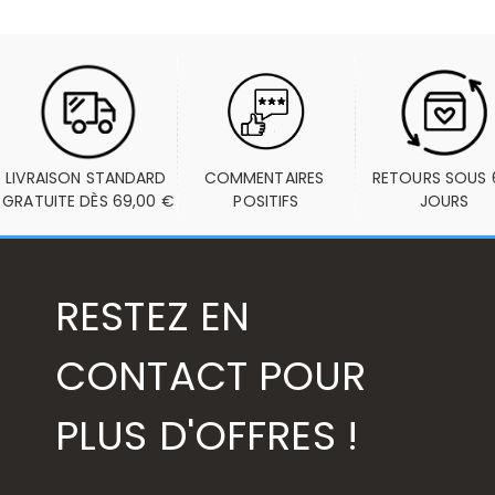
LIVRAISON STANDARD 
COMMENTAIRES 
RETOURS SOUS 6
GRATUITE DÈS 69,00 €
POSITIFS
JOURS
RESTEZ EN
CONTACT POUR
PLUS D'OFFRES !