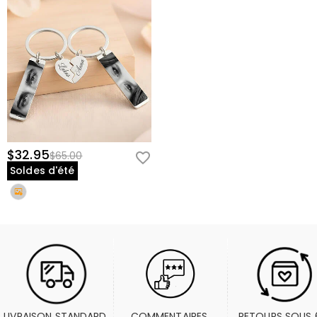
$32.95
$65.00
Soldes d'été
LIVRAISON STANDARD 
COMMENTAIRES 
RETOURS SOUS 6