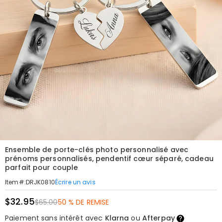
Ensemble de porte-clés photo personnalisé avec
prénoms personnalisés, pendentif cœur séparé, cadeau
parfait pour couple
Écrire un avis
Item#
:
DRJK0810
$32.95
$65.00
50 % DE REMISE
Paiement sans intérêt avec
Klarna
ou
Afterpay