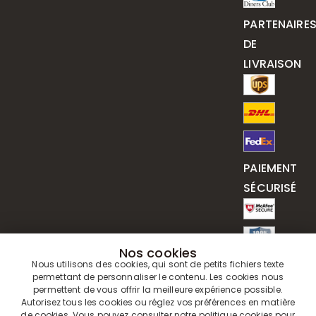
PARTENAIRE
DE
LIVRAISON
PAIEMENT
SÉCURISÉ
Nos cookies
Nous utilisons des cookies, qui sont de petits fichiers texte
permettant de personnaliser le contenu. Les cookies nous
permettent de vous offrir la meilleure expérience possible.
Autorisez tous les cookies ou réglez vos préférences en matière
de cookies. Vous pouvez consulter notre
politique cookies
pour