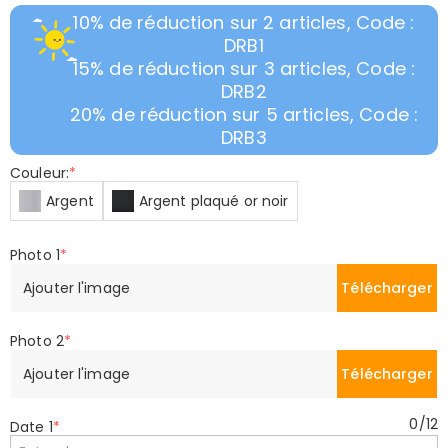
10% de réduction sur 2 articles, Code :
DRB1
15% de réduction sur 3 articles, Code :
DRB2
20% de réduction sur 5 articles, Code :
DRB3
Couleur:
*
Argent
Argent plaqué or noir
Photo 1
*
Ajouter l'image
Télécharger
Photo 2
*
Ajouter l'image
Télécharger
0
/
12
Date 1
*