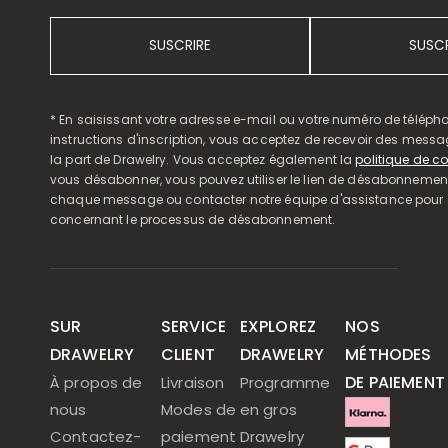
SUSCRIRE
SUSCR
* En saisissant votre adresse e-mail ou votre numéro de télépho
instructions d'inscription, vous acceptez de recevoir des mess
la part de Drawelry. Vous acceptez également la
politique de co
vous désabonner, vous pouvez utiliser le lien de désabonnemen
chaque message ou contacter notre équipe d'assistance pour o
concernant le processus de désabonnement.
SUR
SERVICE
EXPLOREZ
NOS
DRAWELRY
CLIENT
DRAWELRY
MÉTHODES
DE PAIEMENT
À propos de
Livraison
Programme
nous
Modes de
en gros
Contactez-
paiement
Drawelry