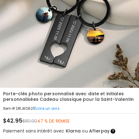
Porte-clés photo personnalisé avec date et initiales
personnalisées Cadeau classique pour la Saint-Valentin
Écrire un avis
Item#
:
DRJK0821
$42.95
$80.00
47 % DE REMISE
Paiement sans intérêt avec
Klarna
ou
Afterpay