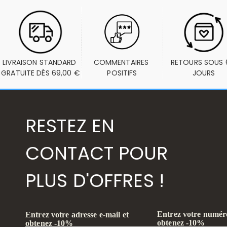
LIVRAISON STANDARD 
COMMENTAIRES 
RETOURS SOUS 6
GRATUITE DÈS 69,00 €
POSITIFS
JOURS
RESTEZ EN
CONTACT POUR
PLUS D'OFFRES !
Entrez votre numéro
Entrez votre adresse e-mail et
obtenez -10%
obtenez -10%