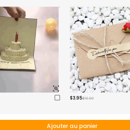
$3.95
$10.00
Ajouter au panier