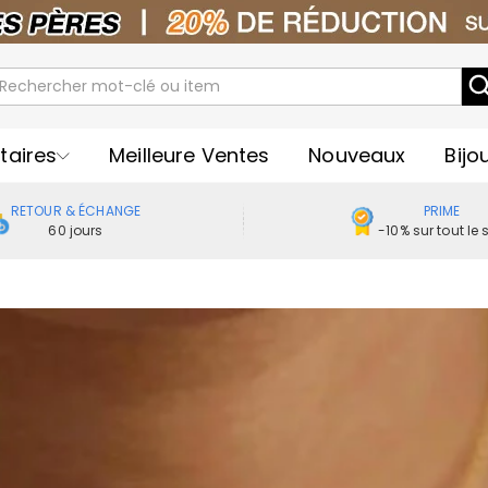
taires
Meilleure Ventes
Nouveaux
Bijo
RETOUR & ÉCHANGE
PRIME
60 jours
-10% sur tout le s