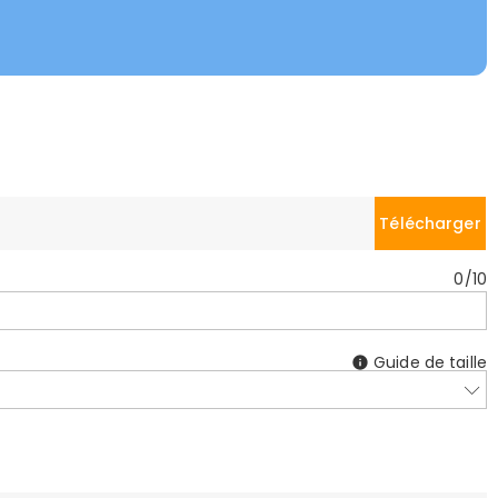
Télécharger
0
/
10
Guide de taille