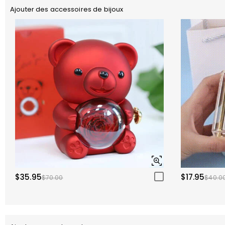
Ajouter des accessoires de bijoux
$35.95
$17.95
$70.00
$40.0