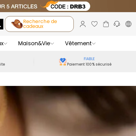
Recherche de
cadeaux
ux
Maison&Vie
Vêtement
FIABLE
ite
Paiement 100% sécurisé