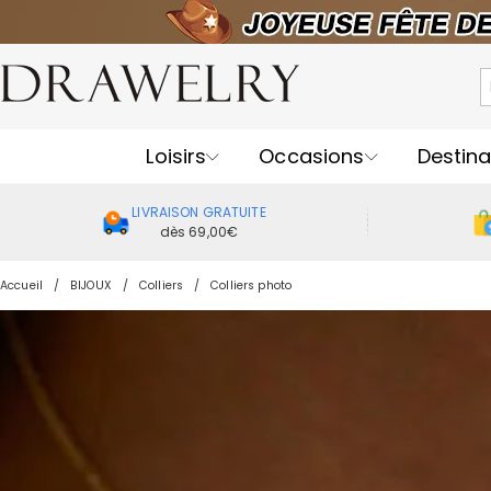
Loisirs
Occasions
Destina
LIVRAISON GRATUITE
dès 69,00€
Accueil
BIJOUX
Colliers
Colliers photo