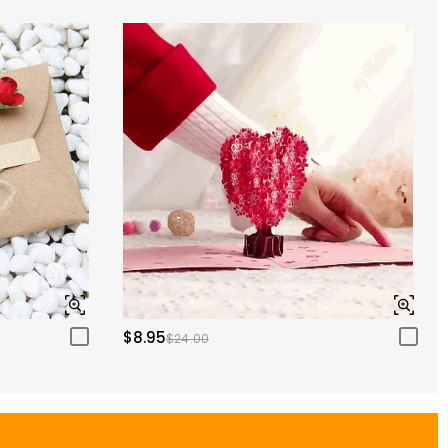
$8.95
$24.00