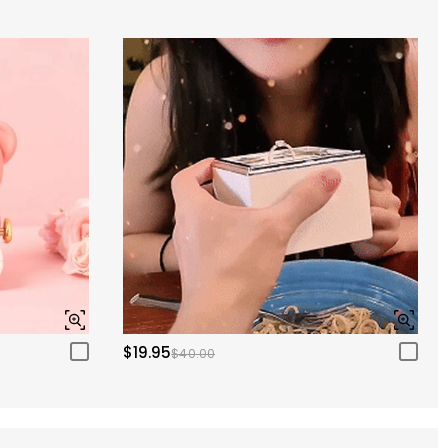
$19.95
$40.00