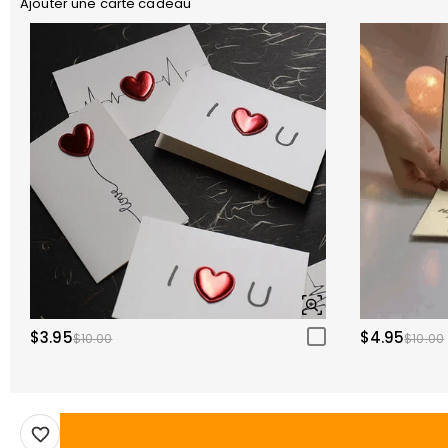
Ajouter une carte cadeau
$3.95
$4.95
$10.00
$10.00