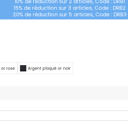
10% de réduction sur 2 articles, Code : DRB1
15% de réduction sur 3 articles, Code : DRB2
20% de réduction sur 5 articles, Code : DRB3
 or rose
Argent plaqué or noir