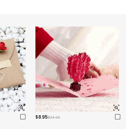
$8.95
$24.00