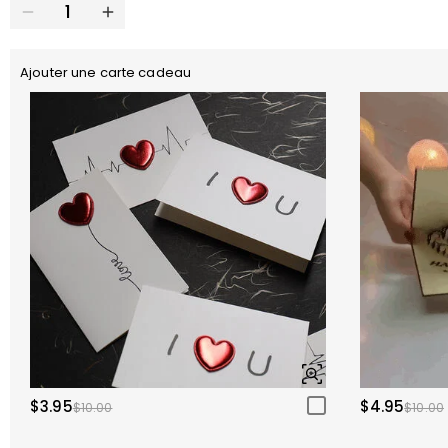
Ajouter une carte cadeau
$3.95
$4.95
$10.00
$10.00