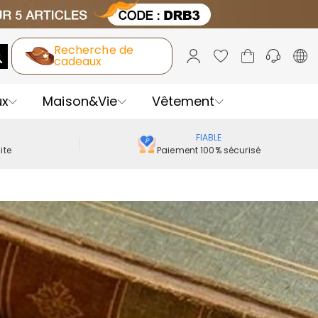
Recherche de
cadeaux
ux
Maison&Vie
Vêtement
FIABLE
ite
Paiement 100% sécurisé