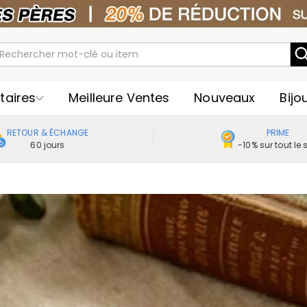
taires
Meilleure Ventes
Nouveaux
Bijo
RETOUR & ÉCHANGE
PRIME
60 jours
-10% sur tout le s