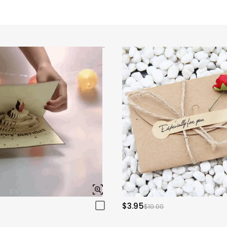
$3.95
$10.00