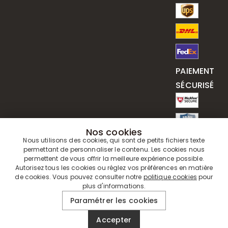
PAIEMENT
SÉCURISÉ
Nos cookies
Nous utilisons des cookies, qui sont de petits fichiers texte
permettant de personnaliser le contenu. Les cookies nous
permettent de vous offrir la meilleure expérience possible.
Autorisez tous les cookies ou réglez vos préférences en matière
de cookies. Vous pouvez consulter notre
politique cookies
pour
plus d'informations.
© 2019 - 2026
Drawelry
. Tous Droits Réservés.
Paramétrer les cookies
Accepter