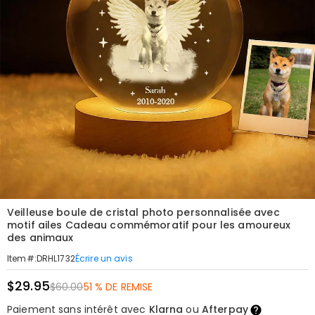
Veilleuse boule de cristal photo personnalisée avec
motif ailes Cadeau commémoratif pour les amoureux
des animaux
Écrire un avis
Item#
:
DRHL1732
$29.95
$60.00
51 % DE REMISE
Paiement sans intérêt avec
Klarna
ou
Afterpay