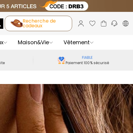
Recherche de
cadeaux
ux
Maison&Vie
Vêtement
FIABLE
ite
Paiement 100% sécurisé