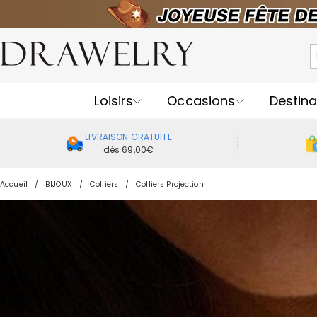
Loisirs
Occasions
Destina
LIVRAISON GRATUITE
dès 69,00€
Accueil
BIJOUX
Colliers
Colliers Projection