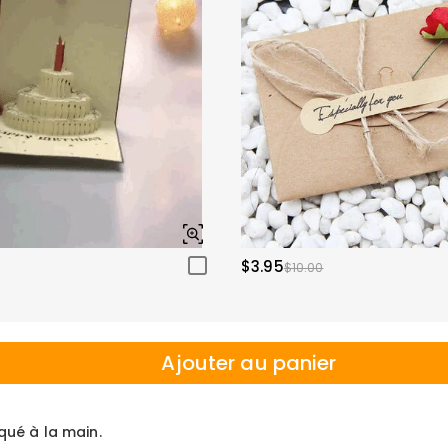
$3.95
$10.00
Ajouter au panier
iqué à la main.