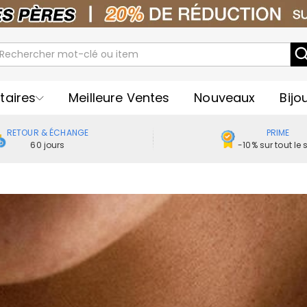
taires
Meilleure Ventes
Nouveaux
Bijo
RETOUR & ÉCHANGE
PRIME
60 jours
-10% sur tout le s