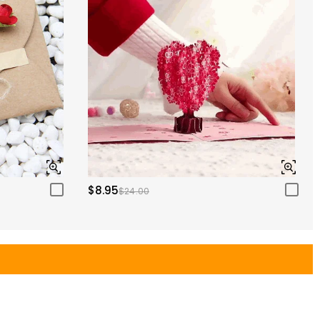
$8.95
$24.00