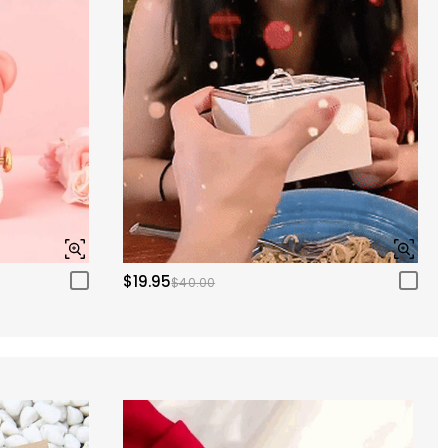
$19.95
$40.00