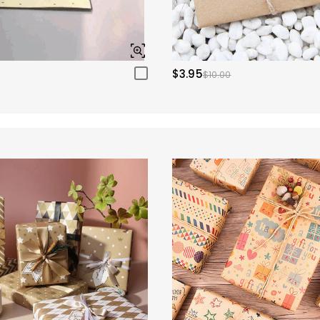
$3.95
$10.00