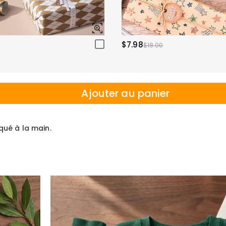
$7.98
$18.00
Ajouter au panier
iqué à la main.