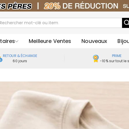
taires
Meilleure Ventes
Nouveaux
Bijo
RETOUR & ÉCHANGE
PRIME
60 jours
-10% sur tout le s