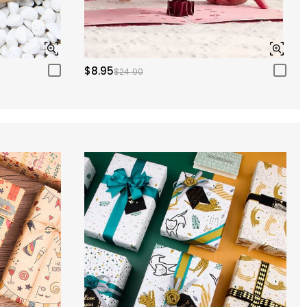
$8.95
$24.00