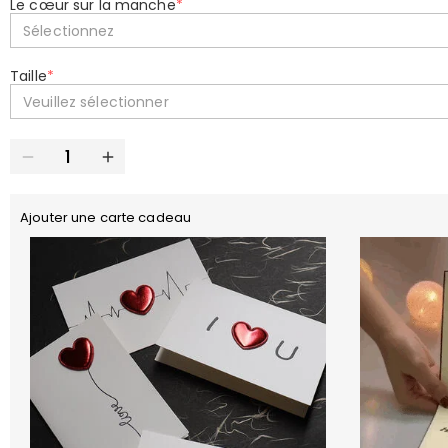
Le cœur sur la manche
*
Sélectionnez
Taille
*
Veuillez sélectionner
Ajouter une carte cadeau