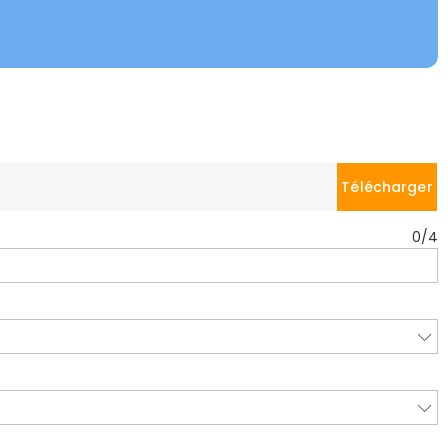
Télécharger
0
/
4