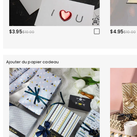
$3.95
$4.95
$10.00
$10.00
Ajouter du papier cadeau