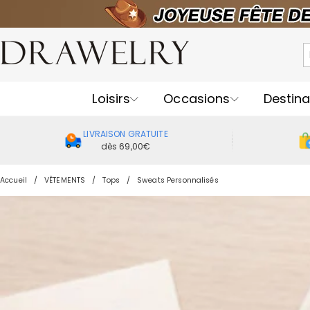
Loisirs
Occasions
Destina
LIVRAISON GRATUITE
dès 69,00€
Accueil
VÊTEMENTS
Tops
Sweats Personnalisés