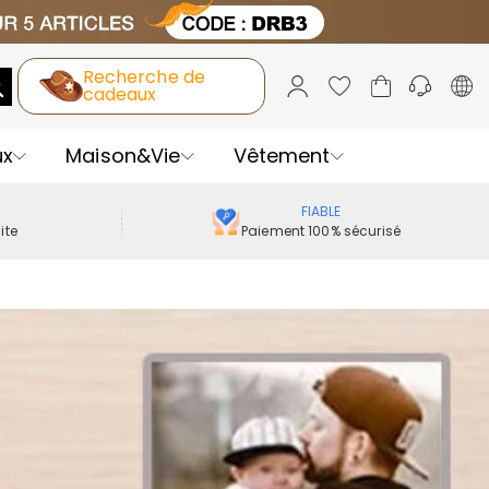
Recherche de
cadeaux
ux
Maison&Vie
Vêtement
FIABLE
ite
Paiement 100% sécurisé