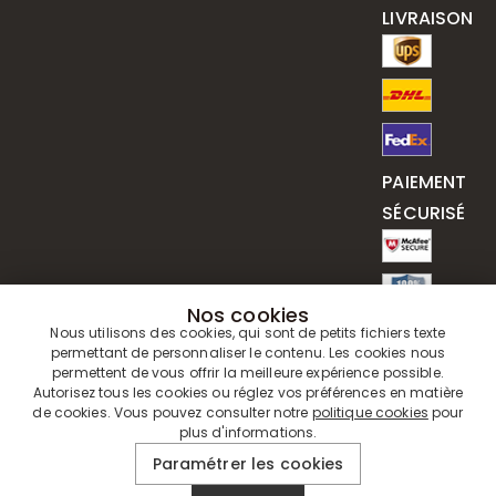
LIVRAISON
PAIEMENT
SÉCURISÉ
Nos cookies
Nous utilisons des cookies, qui sont de petits fichiers texte
permettant de personnaliser le contenu. Les cookies nous
permettent de vous offrir la meilleure expérience possible.
Autorisez tous les cookies ou réglez vos préférences en matière
de cookies. Vous pouvez consulter notre
politique cookies
pour
plus d'informations.
© 2019 - 2026
Drawelry
. Tous Droits Réservés.
Paramétrer les cookies