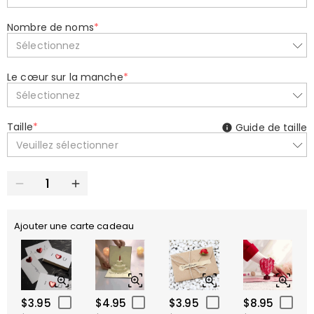
Nombre de noms
*
Sélectionnez
Le cœur sur la manche
*
Sélectionnez
Taille
*
Guide de taille
Veuillez sélectionner
Ajouter une carte cadeau
$3.95
$4.95
$3.95
$8.95