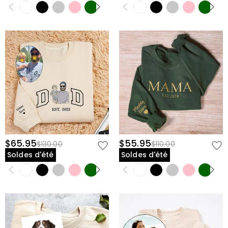
$65.95
$55.95
$130.00
$110.00
Soldes d'été
Soldes d'été