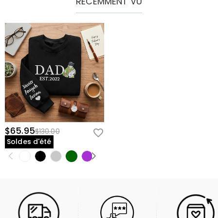
RÉCEMMENT VU
$65.95
$130.00
Soldes d'été