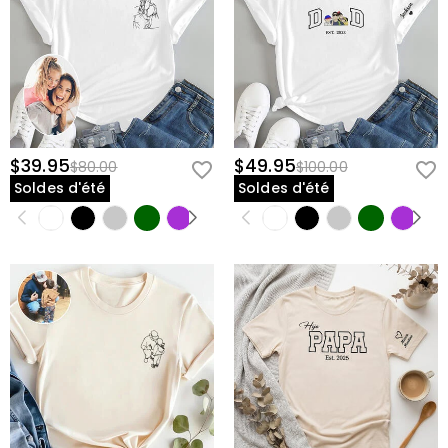
$39.95
$49.95
$80.00
$100.00
Soldes d'été
Soldes d'été