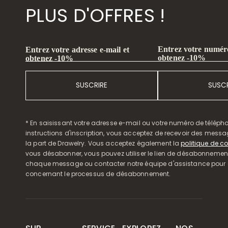
PLUS D'OFFRES !
Entrez votre numéro
Entrez votre adresse e-mail et
obtenez -10%
obtenez -10%
SUSCRIRE
SUSCR
* En saisissant votre adresse e-mail ou votre numéro de télépho
instructions d'inscription, vous acceptez de recevoir des mess
la part de Drawelry. Vous acceptez également la
politique de co
vous désabonner, vous pouvez utiliser le lien de désabonnemen
chaque message ou contacter notre équipe d'assistance pour o
concernant le processus de désabonnement.