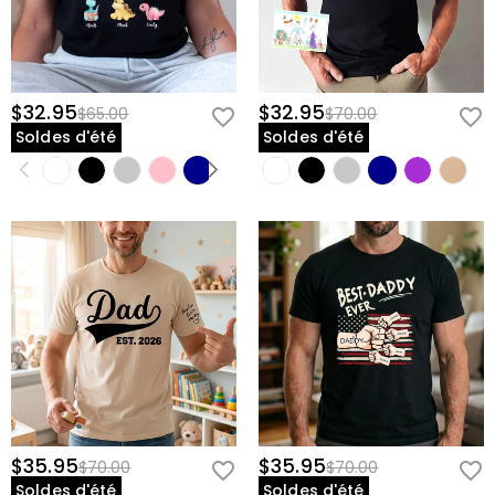
$32.95
$32.95
$65.00
$70.00
Soldes d'été
Soldes d'été
$35.95
$35.95
$70.00
$70.00
Soldes d'été
Soldes d'été