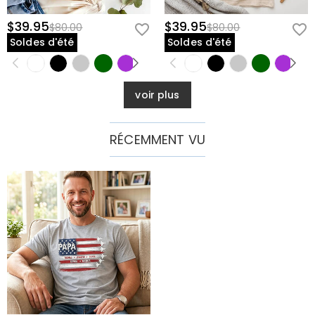
$39.95
$39.95
$80.00
$80.00
Soldes d'été
Soldes d'été
voir plus
RÉCEMMENT VU