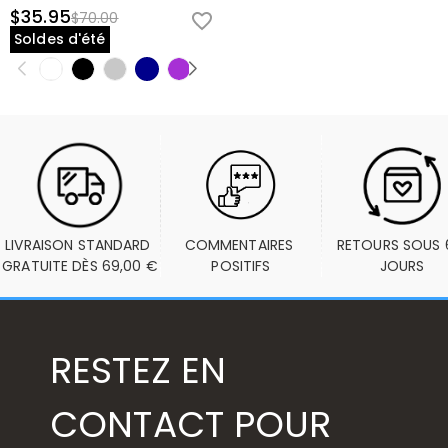
$35.95
$70.00
Soldes d'été
LIVRAISON STANDARD 
COMMENTAIRES 
RETOURS SOUS 6
GRATUITE DÈS 69,00 €
POSITIFS
JOURS
RESTEZ EN
CONTACT POUR