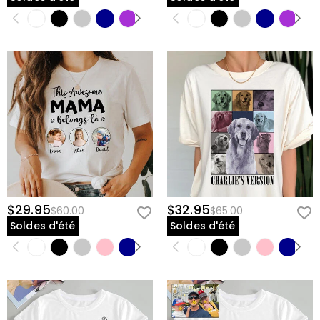
$29.95
$32.95
$60.00
$65.00
Soldes d'été
Soldes d'été