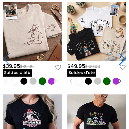
$39.95
$49.95
$80.00
$100.00
Soldes d'été
Soldes d'été