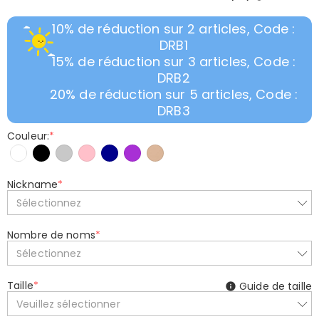
10% de réduction sur 2 articles, Code :
DRB1
15% de réduction sur 3 articles, Code :
DRB2
20% de réduction sur 5 articles, Code :
DRB3
Couleur:
*
Nickname
*
Sélectionnez
Nombre de noms
*
Sélectionnez
Taille
*
Guide de taille
Veuillez sélectionner