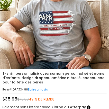
T-shirt personnalisé avec surnom personnalisé et noms
d'enfants, design drapeau américain étoilé, cadeau cool
pour la fête des pères
Écrire un avis
Item#
:
DRAT3490
$35.95
$70.00
49 % DE REMISE
Paiement sans intérêt avec
Klarna
ou
Afterpay