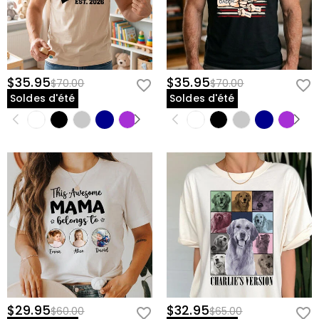
$35.95
$35.95
$70.00
$70.00
Soldes d'été
Soldes d'été
$29.95
$32.95
$60.00
$65.00