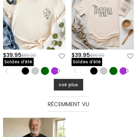
$39.95
$39.95
$80.00
$80.00
Soldes d'été
Soldes d'été
voir plus
RÉCEMMENT VU