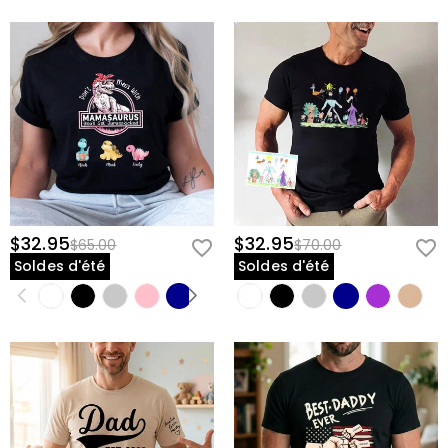
$32.95
$32.95
$65.00
$70.00
Soldes d'été
Soldes d'été