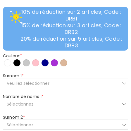
10% de réduction sur 2 articles, Code :
DRB1
15% de réduction sur 3 articles, Code :
DRB2
20% de réduction sur 5 articles, Code :
DRB3
Couleur:
*
Surnom 1
*
Veuillez sélectionner
Nombre de noms 1
*
Sélectionnez
Surnom 2
*
Sélectionnez