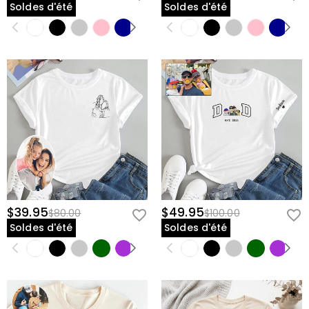
Soldes d'été
Soldes d'été
$39.95
$49.95
$80.00
$100.00
Soldes d'été
Soldes d'été