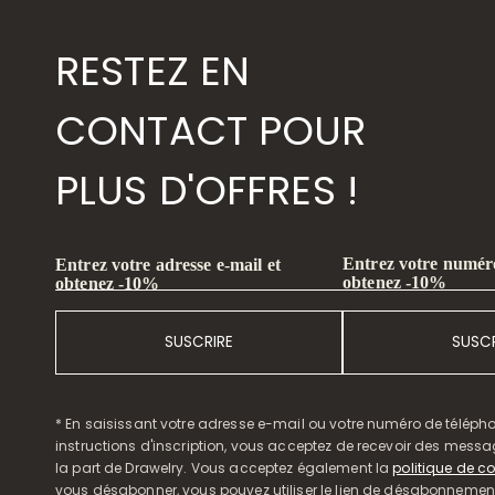
RESTEZ EN
CONTACT POUR
PLUS D'OFFRES !
Entrez votre numéro
Entrez votre adresse e-mail et
obtenez -10%
obtenez -10%
SUSCRIRE
SUSCR
* En saisissant votre adresse e-mail ou votre numéro de télépho
instructions d'inscription, vous acceptez de recevoir des mess
la part de Drawelry. Vous acceptez également la
politique de co
vous désabonner, vous pouvez utiliser le lien de désabonnemen