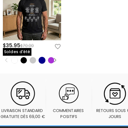
$35.95
$70.00
Soldes d'été
LIVRAISON STANDARD 
COMMENTAIRES 
RETOURS SOUS 6
GRATUITE DÈS 69,00 €
POSITIFS
JOURS