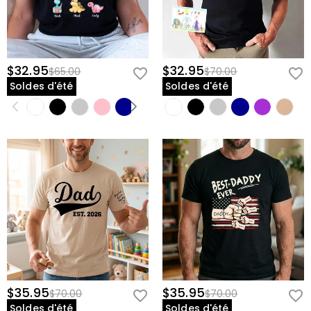
$32.95
$32.95
$65.00
$70.00
Soldes d'été
Soldes d'été
$35.95
$35.95
$70.00
$70.00
Soldes d'été
Soldes d'été