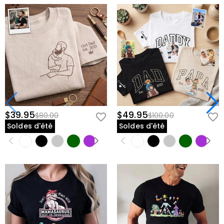
$39.95
$49.95
$80.00
$100.00
Soldes d'été
Soldes d'été