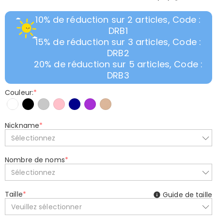
10% de réduction sur 2 articles, Code :
DRB1
15% de réduction sur 3 articles, Code :
DRB2
20% de réduction sur 5 articles, Code :
DRB3
Couleur:
*
Nickname
*
Sélectionnez
Nombre de noms
*
Sélectionnez
Taille
*
Guide de taille
Veuillez sélectionner