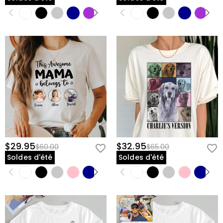
$29.95
$32.95
$60.00
$65.00
Soldes d'été
Soldes d'été