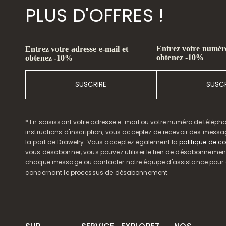
PLUS D'OFFRES !
Entrez votre numéro
Entrez votre adresse e-mail et
obtenez -10%
obtenez -10%
SUSCRIRE
SUSCR
* En saisissant votre adresse e-mail ou votre numéro de télépho
instructions d'inscription, vous acceptez de recevoir des mess
la part de Drawelry. Vous acceptez également la
politique de co
vous désabonner, vous pouvez utiliser le lien de désabonnemen
chaque message ou contacter notre équipe d'assistance pour o
concernant le processus de désabonnement.