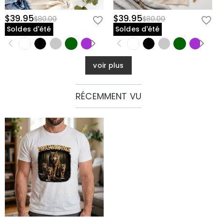
$39.95
$39.95
$80.00
$80.00
Soldes d'été
Soldes d'été
voir plus
RÉCEMMENT VU