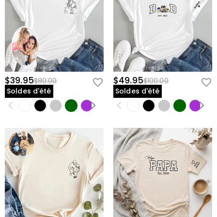
$39.95
$49.95
$80.00
$100.00
Soldes d'été
Soldes d'été