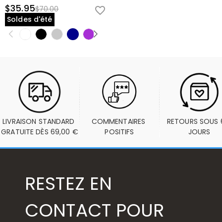
$35.95
$70.00
Soldes d'été
LIVRAISON STANDARD 
COMMENTAIRES 
RETOURS SOUS 6
GRATUITE DÈS 69,00 €
POSITIFS
JOURS
RESTEZ EN
CONTACT POUR