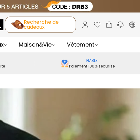
Recherche de
cadeaux
ux
Maison&Vie
Vêtement
FIABLE
ite
Paiement 100% sécurisé