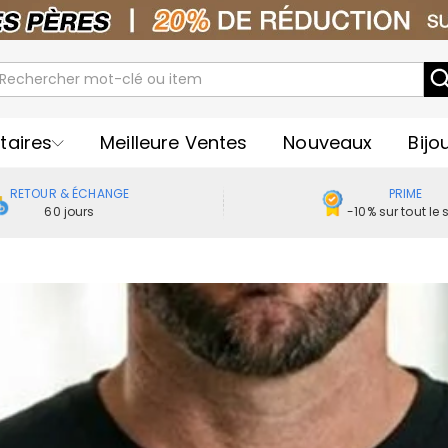
taires
Meilleure Ventes
Nouveaux
Bijo
RETOUR & ÉCHANGE
PRIME
60 jours
-10% sur tout le s