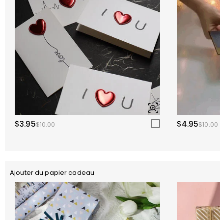
$3.95
$4.95
$10.00
$10.00
Ajouter du papier cadeau