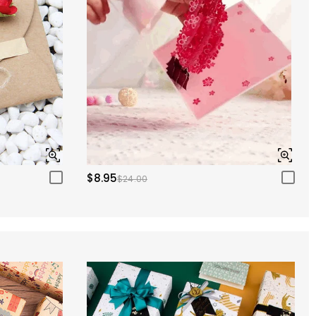
$8.95
$24.00