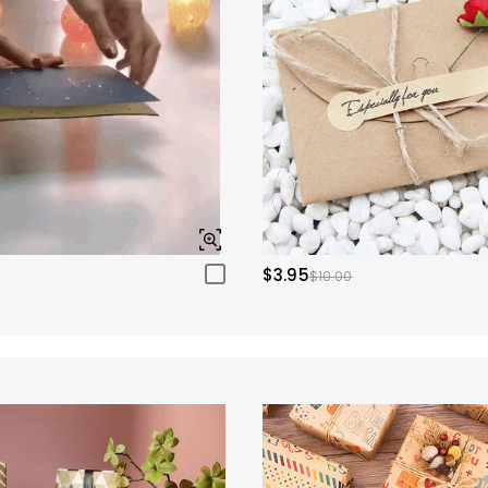
$3.95
$10.00