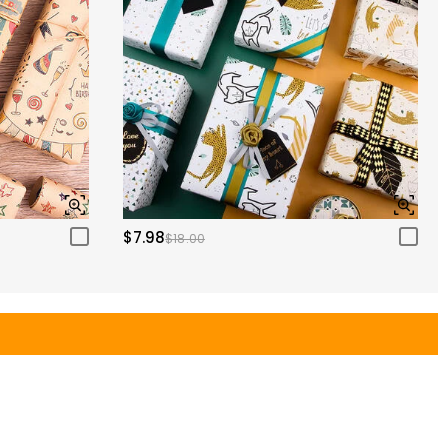
$7.98
$18.00