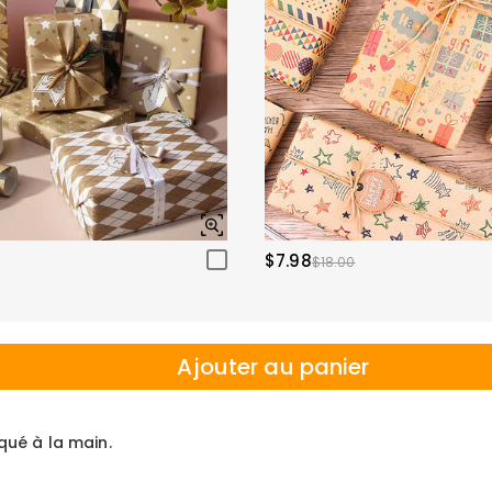
$7.98
$18.00
Ajouter au panier
iqué à la main.