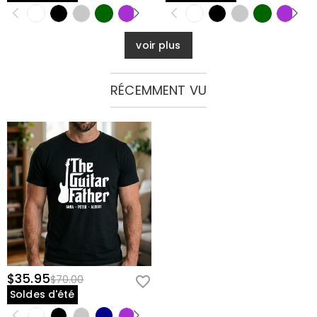
voir plus
RÉCEMMENT VU
$35.95
$70.00
Soldes d'été