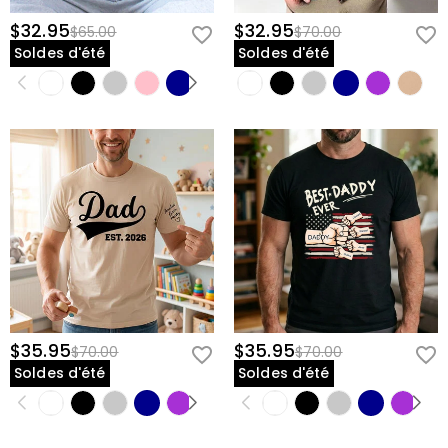
$32.95
$32.95
$65.00
$70.00
Soldes d'été
Soldes d'été
$35.95
$35.95
$70.00
$70.00
Soldes d'été
Soldes d'été