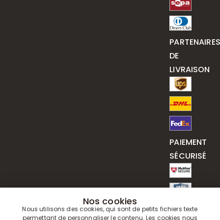
PARTENAIRE
DE
LIVRAISON
PAIEMENT
SÉCURISÉ
Nos cookies
Nous utilisons des cookies, qui sont de petits fichiers texte
permettant de personnaliser le contenu. Les cookies nous