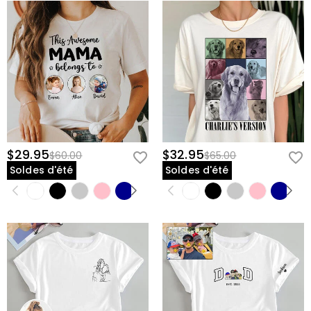
$29.95
$32.95
$60.00
$65.00
Soldes d'été
Soldes d'été