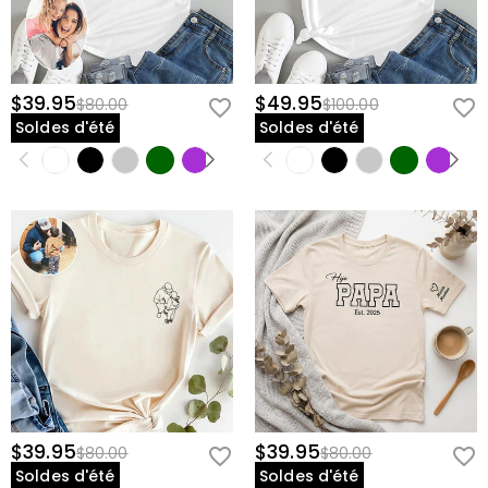
$39.95
$49.95
$80.00
$100.00
Soldes d'été
Soldes d'été
$39.95
$39.95
$80.00
$80.00
Soldes d'été
Soldes d'été