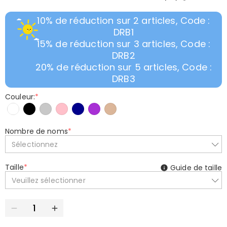
10% de réduction sur 2 articles, Code :
DRB1
15% de réduction sur 3 articles, Code :
DRB2
20% de réduction sur 5 articles, Code :
DRB3
Couleur:
*
Nombre de noms
*
Sélectionnez
Taille
*
Guide de taille
Veuillez sélectionner