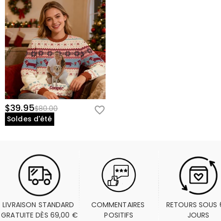
$39.95
$80.00
Soldes d'été
LIVRAISON STANDARD 
COMMENTAIRES 
RETOURS SOUS 6
GRATUITE DÈS 69,00 €
POSITIFS
JOURS