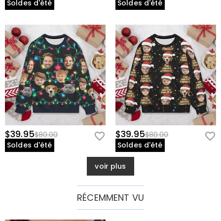
Soldes d'été
Soldes d'été
$39.95
$39.95
$80.00
$80.00
Soldes d'été
Soldes d'été
voir plus
RÉCEMMENT VU