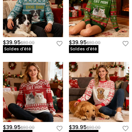
$39.95
$39.95
$80.00
$80.00
Soldes d'été
Soldes d'été
$39.95
$39.95
$80.00
$80.00