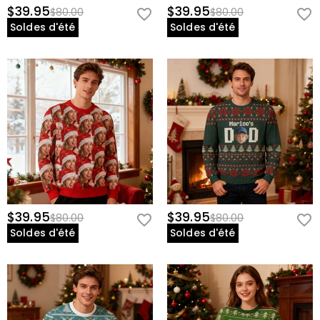
$39.95
$39.95
$80.00
$80.00
Soldes d'été
Soldes d'été
$39.95
$39.95
$80.00
$80.00
Soldes d'été
Soldes d'été