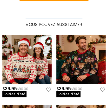
VOUS POUVEZ AUSSI AIMER
$39.95
$39.95
$80.00
$80.00
Soldes d'été
Soldes d'été