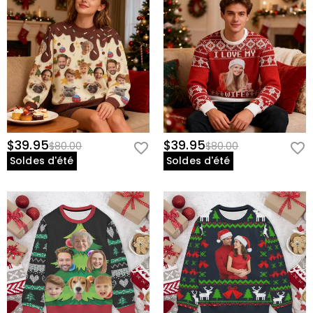
$39.95
$39.95
$80.00
$80.00
Soldes d'été
Soldes d'été