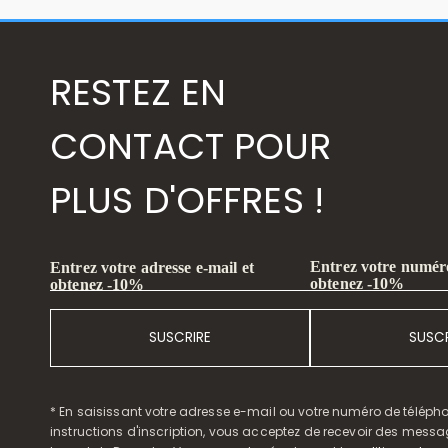
RESTEZ EN
CONTACT POUR
PLUS D'OFFRES !
Entrez votre numéro
Entrez votre adresse e-mail et
obtenez -10%
obtenez -10%
SUSCRIRE
SUSCR
* En saisissant votre adresse e-mail ou votre numéro de télépho
instructions d'inscription, vous acceptez de recevoir des mess