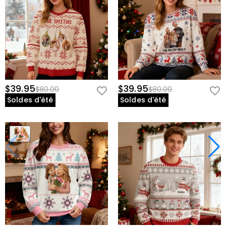
$39.95
$39.95
$80.00
$80.00
Soldes d'été
Soldes d'été