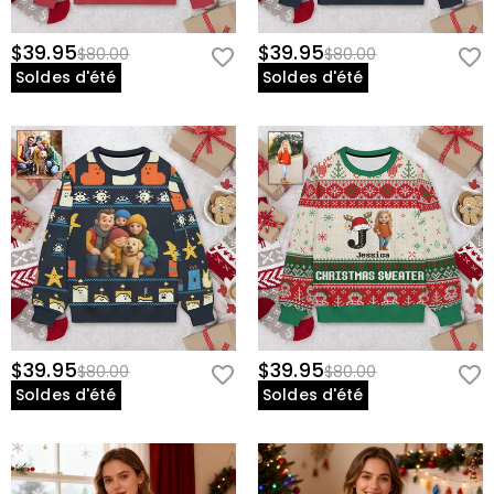
$39.95
$39.95
$80.00
$80.00
Soldes d'été
Soldes d'été
$39.95
$39.95
$80.00
$80.00
Soldes d'été
Soldes d'été