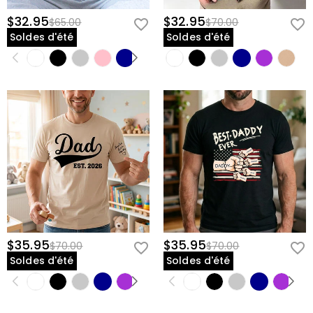
$32.95
$32.95
$65.00
$70.00
Soldes d'été
Soldes d'été
$35.95
$35.95
$70.00
$70.00
Soldes d'été
Soldes d'été