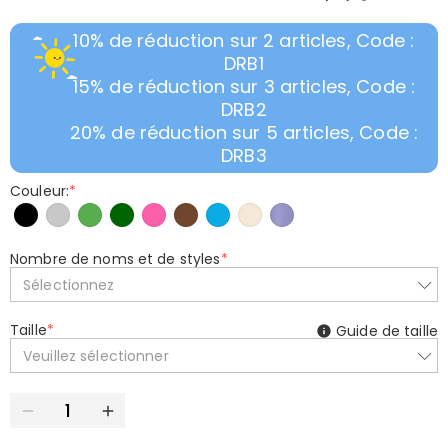
10% de réduction sur 2 articles, Code :
DRB1
15% de réduction sur 3 articles, Code :
DRB2
20% de réduction sur 5 articles, Code :
DRB3
Couleur:
*
Nombre de noms et de styles
*
Sélectionnez
Taille
*
Guide de taille
Veuillez sélectionner