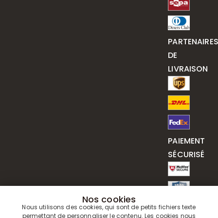
PARTENAIRE
DE
LIVRAISON
PAIEMENT
SÉCURISÉ
Nos cookies
Nous utilisons des cookies, qui sont de petits fichiers texte
permettant de personnaliser le contenu. Les cookies nous