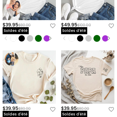
$39.95
$49.95
$80.00
$100.00
Soldes d'été
Soldes d'été
$39.95
$39.95
$80.00
$80.00
Soldes d'été
Soldes d'été