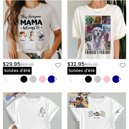
$29.95
$32.95
$60.00
$65.00
Soldes d'été
Soldes d'été