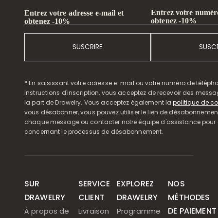
Entrez votre numéro
Entrez votre adresse e-mail et
obtenez -10%
obtenez -10%
SUSCRIRE
SUSCR
* En saisissant votre adresse e-mail ou votre numéro de télépho
instructions d'inscription, vous acceptez de recevoir des mess
la part de Drawelry. Vous acceptez également la
politique de co
vous désabonner, vous pouvez utiliser le lien de désabonnemen
chaque message ou contacter notre équipe d'assistance pour o
concernant le processus de désabonnement.
SUR
SERVICE
EXPLOREZ
NOS
DRAWELRY
CLIENT
DRAWELRY
MÉTHODES
DE PAIEMENT
À propos de
Livraison
Programme