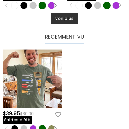
voir plus
RÉCEMMENT VU
$39.95
$80.00
Soldes d'été