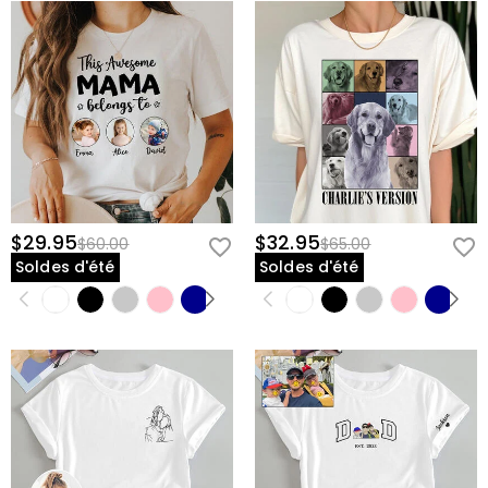
$29.95
$32.95
$60.00
$65.00
Soldes d'été
Soldes d'été