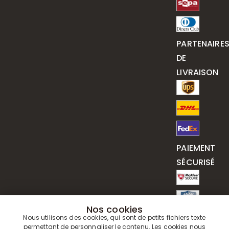
PARTENAIRE
DE
LIVRAISON
PAIEMENT
SÉCURISÉ
Nos cookies
Nous utilisons des cookies, qui sont de petits fichiers texte
permettant de personnaliser le contenu. Les cookies nous