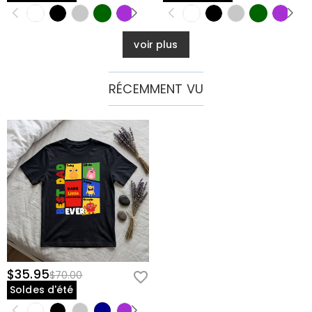
voir plus
RÉCEMMENT VU
$35.95
$70.00
Soldes d'été