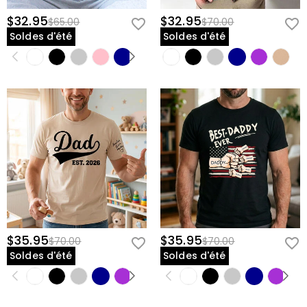
$32.95
$32.95
$65.00
$70.00
Soldes d'été
Soldes d'été
$35.95
$35.95
$70.00
$70.00
Soldes d'été
Soldes d'été