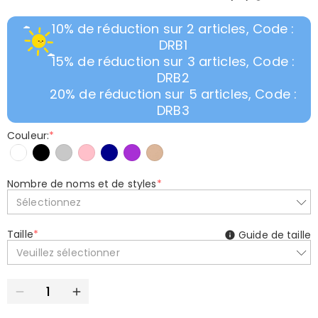
10% de réduction sur 2 articles, Code :
DRB1
15% de réduction sur 3 articles, Code :
DRB2
20% de réduction sur 5 articles, Code :
DRB3
Couleur:
*
Nombre de noms et de styles
*
Sélectionnez
Taille
*
Guide de taille
Veuillez sélectionner