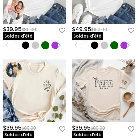
$39.95
$49.95
$80.00
$100.00
Soldes d'été
Soldes d'été
$39.95
$39.95
$80.00
$80.00
Soldes d'été
Soldes d'été