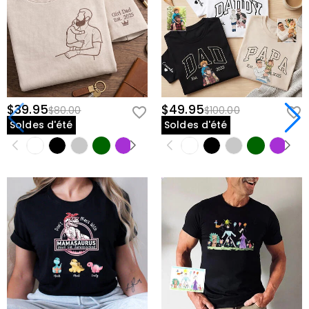
$39.95
$49.95
$80.00
$100.00
Soldes d'été
Soldes d'été