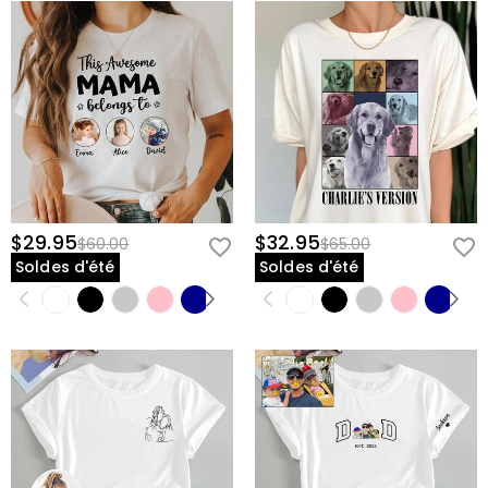
$29.95
$32.95
$60.00
$65.00
Soldes d'été
Soldes d'été