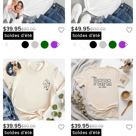
$39.95
$49.95
$80.00
$100.00
Soldes d'été
Soldes d'été
$39.95
$39.95
$80.00
$80.00
Soldes d'été
Soldes d'été