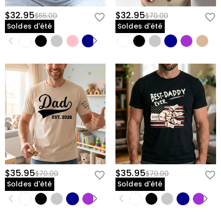
$32.95
$32.95
$65.00
$70.00
Soldes d'été
Soldes d'été
$35.95
$35.95
$70.00
$70.00
Soldes d'été
Soldes d'été