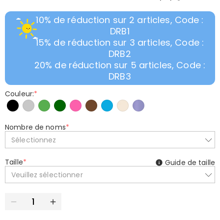
10% de réduction sur 2 articles, Code :
DRB1
15% de réduction sur 3 articles, Code :
DRB2
20% de réduction sur 5 articles, Code :
DRB3
Couleur:
*
Nombre de noms
*
Sélectionnez
Taille
*
Guide de taille
Veuillez sélectionner