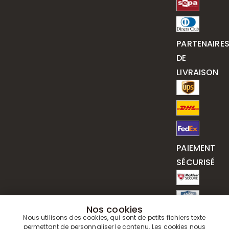
PARTENAIRE
DE
LIVRAISON
PAIEMENT
SÉCURISÉ
Nos cookies
Nous utilisons des cookies, qui sont de petits fichiers texte
permettant de personnaliser le contenu. Les cookies nous