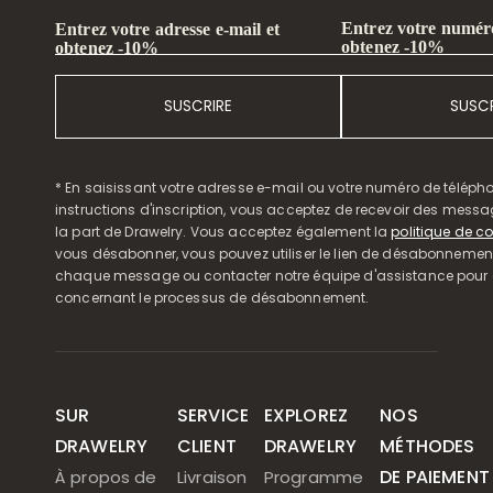
Entrez votre numéro
Entrez votre adresse e-mail et
obtenez -10%
obtenez -10%
SUSCRIRE
SUSCR
* En saisissant votre adresse e-mail ou votre numéro de télépho
instructions d'inscription, vous acceptez de recevoir des mess
la part de Drawelry. Vous acceptez également la
politique de co
vous désabonner, vous pouvez utiliser le lien de désabonnemen
chaque message ou contacter notre équipe d'assistance pour o
concernant le processus de désabonnement.
SUR
SERVICE
EXPLOREZ
NOS
DRAWELRY
CLIENT
DRAWELRY
MÉTHODES
DE PAIEMENT
À propos de
Livraison
Programme