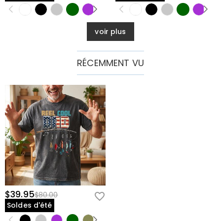
voir plus
RÉCEMMENT VU
$39.95
$80.00
Soldes d'été