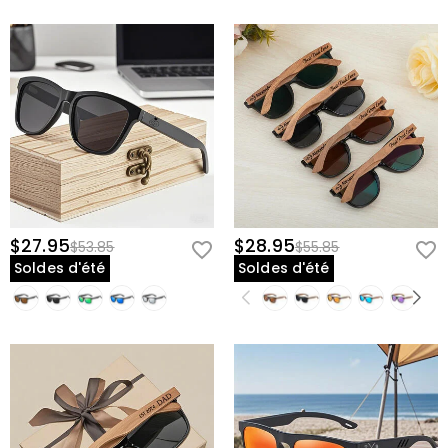
$27.95
$28.95
$53.85
$55.85
Soldes d'été
Soldes d'été