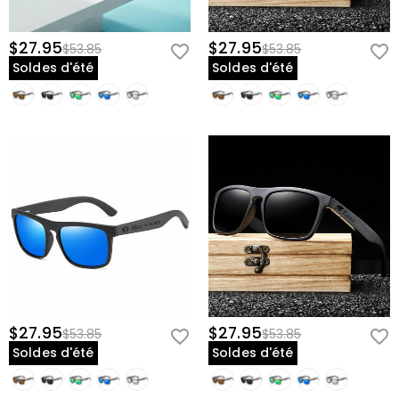
$27.95
$27.95
$53.85
$53.85
Soldes d'été
Soldes d'été
$27.95
$27.95
$53.85
$53.85
Soldes d'été
Soldes d'été