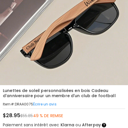
Lunettes de soleil personnalisées en bois Cadeau
d'anniversaire pour un membre d'un club de football
Écrire un avis
Item#
:
DRAA0075
$28.95
$55.85
49 % DE REMISE
Paiement sans intérêt avec
Klarna
ou
Afterpay