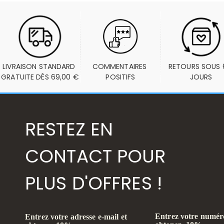
LIVRAISON STANDARD 
COMMENTAIRES 
RETOURS SOUS 6
GRATUITE DÈS 69,00 €
POSITIFS
JOURS
RESTEZ EN
CONTACT POUR
PLUS D'OFFRES !
Entrez votre numéro
Entrez votre adresse e-mail et