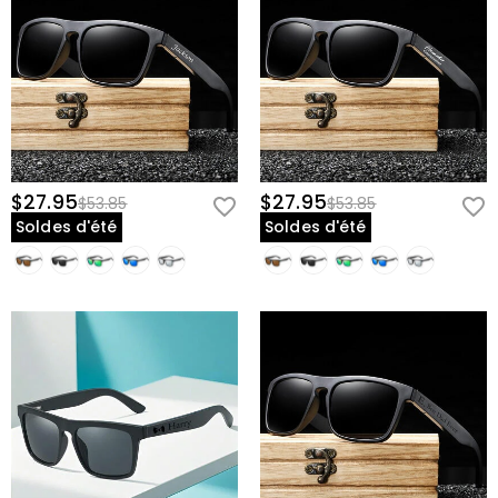
$27.95
$27.95
$53.85
$53.85
Soldes d'été
Soldes d'été