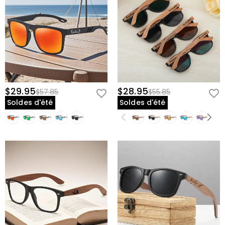
$29.95
$28.95
$57.85
$55.85
Soldes d'été
Soldes d'été