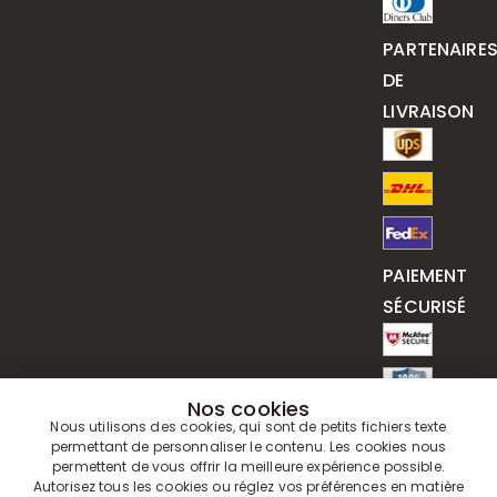
PARTENAIRE
DE
LIVRAISON
PAIEMENT
SÉCURISÉ
Nos cookies
Nous utilisons des cookies, qui sont de petits fichiers texte
permettant de personnaliser le contenu. Les cookies nous
permettent de vous offrir la meilleure expérience possible.
Autorisez tous les cookies ou réglez vos préférences en matière