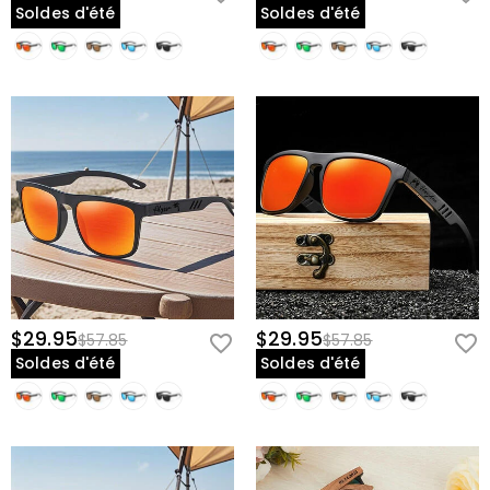
Soldes d'été
Soldes d'été
$29.95
$29.95
$57.85
$57.85
Soldes d'été
Soldes d'été