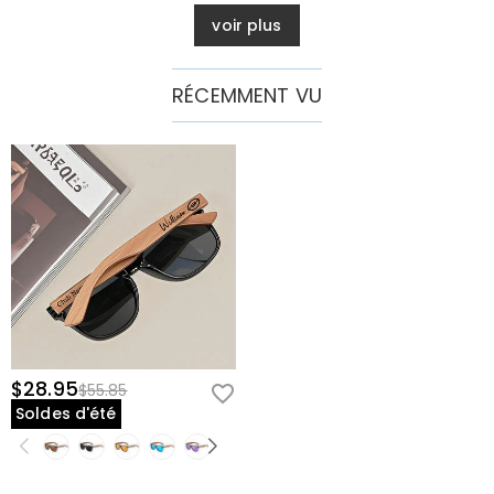
voir plus
RÉCEMMENT VU
$28.95
$55.85
Soldes d'été