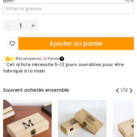
0
/
12
Nom
*
Ajouter au panier
Récompense
28
Points
1
×
*
Cet article nécessite
5-12 jours ouvrables pour être
fabriqué à la main.
Souvent achetés ensemble
1
/
12