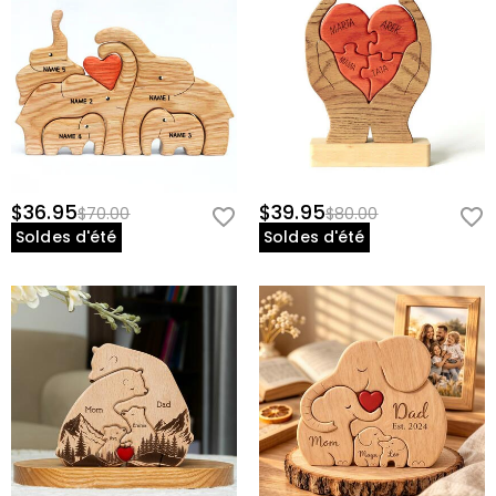
$36.95
$39.95
$70.00
$80.00
Soldes d'été
Soldes d'été