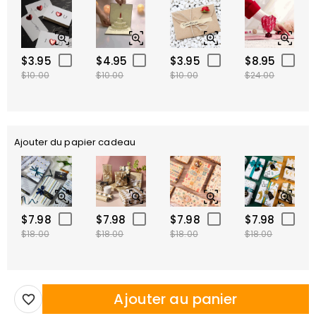
$3.95
$4.95
$3.95
$8.95
$10.00
$10.00
$10.00
$24.00
Ajouter du papier cadeau
$7.98
$7.98
$7.98
$7.98
$18.00
$18.00
$18.00
$18.00
Ajouter au panier