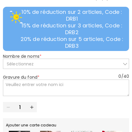
10% de réduction sur 2 articles, Code :
DRB1
15% de réduction sur 3 articles, Code :
DRB2
20% de réduction sur 5 articles, Code :
DRB3
Nombre de noms
*
Sélectionnez
0
/
40
Gravure du fond
*
Ajouter une carte cadeau