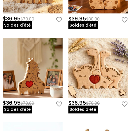
$36.95
$39.95
$70.00
$80.00
Soldes d'été
Soldes d'été
$36.95
$36.95
$70.00
$70.00
Soldes d'été
Soldes d'été