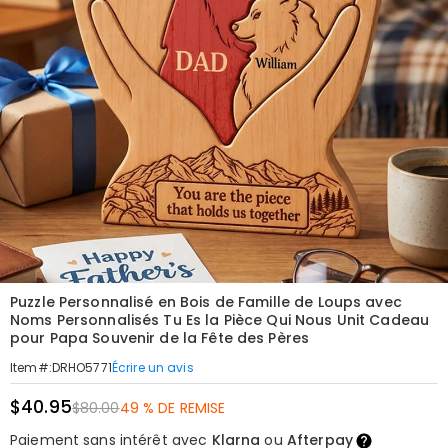
Puzzle Personnalisé en Bois de Famille de Loups avec
Noms Personnalisés Tu Es la Pièce Qui Nous Unit Cadeau
pour Papa Souvenir de la Fête des Pères
Écrire un avis
Item#
:
DRHO5771
$40.95
$80.00
49 % DE REMISE
Paiement sans intérêt avec
Klarna
ou
Afterpay