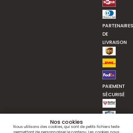
PARTENAIRE
DE
LIVRAISON
PAIEMENT
SÉCURISÉ
Nos cookies
Nous utilisons des cookies, qui sont de petits fichiers texte
permettant de personnaliser le contenu. Les cookies nous