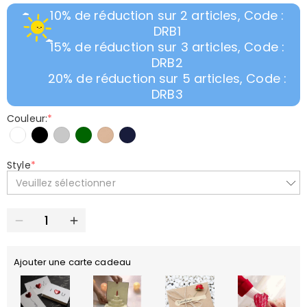
10% de réduction sur 2 articles, Code :
DRB1
15% de réduction sur 3 articles, Code :
DRB2
20% de réduction sur 5 articles, Code :
DRB3
Couleur:
*
Style
*
Veuillez sélectionner
Ajouter une carte cadeau