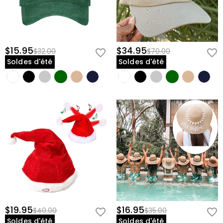
$15.95
$34.95
$32.00
$70.00
Soldes d'été
Soldes d'été
$19.95
$16.95
$40.00
$35.00
Soldes d'été
Soldes d'été