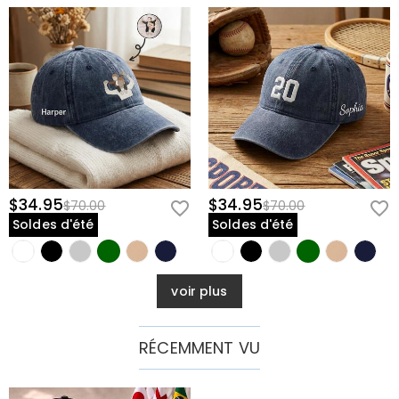
$34.95
$34.95
$70.00
$70.00
Soldes d'été
Soldes d'été
voir plus
RÉCEMMENT VU