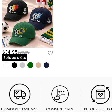
$34.95
$70.00
Soldes d'été
LIVRAISON STANDARD 
COMMENTAIRES 
RETOURS SOUS 6