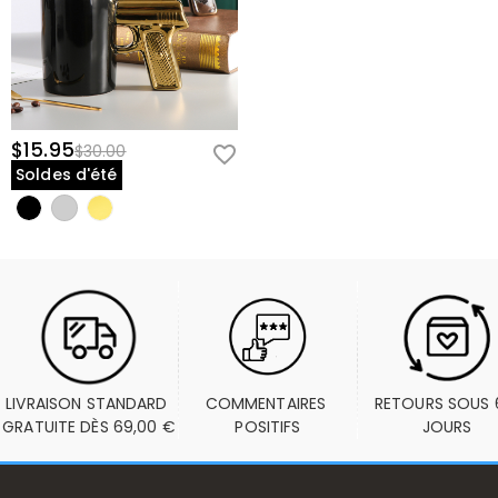
$15.95
$30.00
Soldes d'été
LIVRAISON STANDARD 
COMMENTAIRES 
RETOURS SOUS 6
GRATUITE DÈS 69,00 €
POSITIFS
JOURS