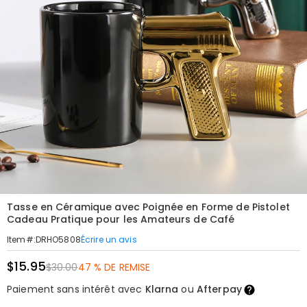
Tasse en Céramique avec Poignée en Forme de Pistolet
Cadeau Pratique pour les Amateurs de Café
Écrire un avis
Item#
:
DRHO5808
$15.95
$30.00
47 % DE REMISE
Paiement sans intérêt avec
Klarna
ou
Afterpay