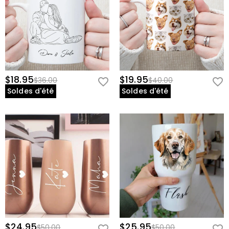
$18.95
$19.95
$36.00
$40.00
Soldes d'été
Soldes d'été
$24.95
$25.95
$50.00
$50.00