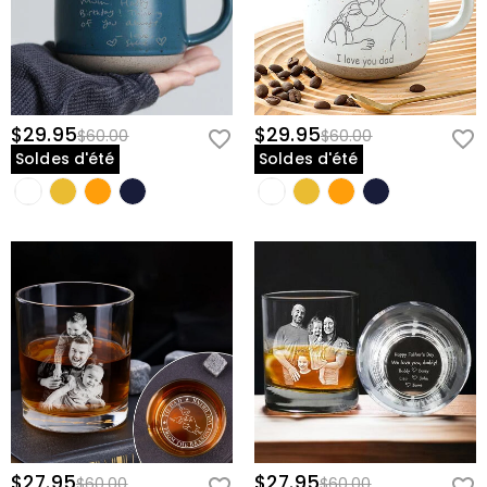
$29.95
$29.95
$60.00
$60.00
Soldes d'été
Soldes d'été
$27.95
$27.95
$60.00
$60.00