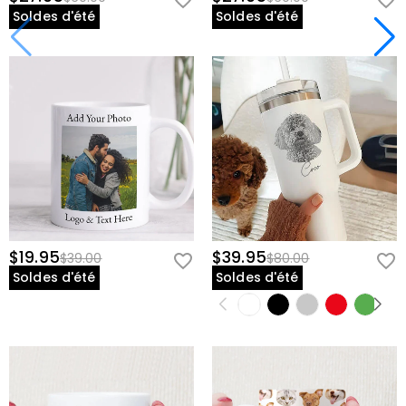
Soldes d'été
Soldes d'été
$19.95
$39.95
$39.00
$80.00
Soldes d'été
Soldes d'été