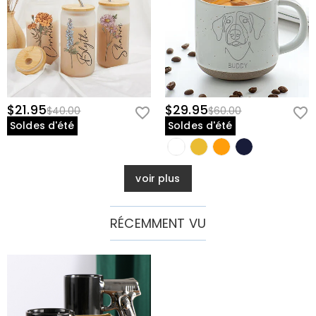
$21.95
$29.95
$40.00
$60.00
Soldes d'été
Soldes d'été
voir plus
RÉCEMMENT VU