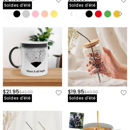
Soldes d'été
Soldes d'été
$21.95
$19.95
$42.00
$40.00
Soldes d'été
Soldes d'été