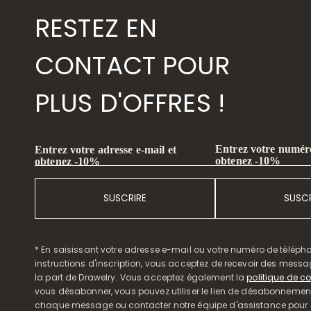
RESTEZ EN
CONTACT POUR
PLUS D'OFFRES !
Entrez votre numéro
Entrez votre adresse e-mail et
obtenez -10%
obtenez -10%
SUSCRIRE
SUSCR
* En saisissant votre adresse e-mail ou votre numéro de télépho
instructions d'inscription, vous acceptez de recevoir des mess
la part de Drawelry. Vous acceptez également la
politique de co
vous désabonner, vous pouvez utiliser le lien de désabonnemen
chaque message ou contacter notre équipe d'assistance pour o