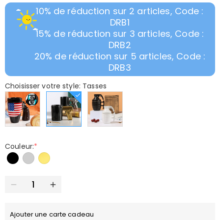
10% de réduction sur 2 articles, Code :
DRB1
15% de réduction sur 3 articles, Code :
DRB2
20% de réduction sur 5 articles, Code :
DRB3
Choisisser votre style: Tasses
Couleur:
*
Ajouter une carte cadeau