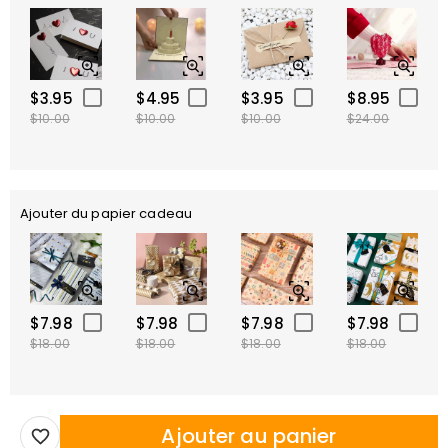
$3.95
$4.95
$3.95
$8.95
$10.00
$10.00
$10.00
$24.00
Ajouter du papier cadeau
$7.98
$7.98
$7.98
$7.98
$18.00
$18.00
$18.00
$18.00
Ajouter au panier