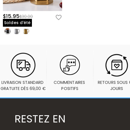
$15.95
$30.00
Soldes d'été
LIVRAISON STANDARD 
COMMENTAIRES 
RETOURS SOUS 6
GRATUITE DÈS 69,00 €
POSITIFS
JOURS
RESTEZ EN