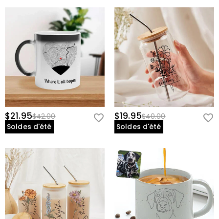
$21.95
$19.95
$42.00
$40.00
Soldes d'été
Soldes d'été