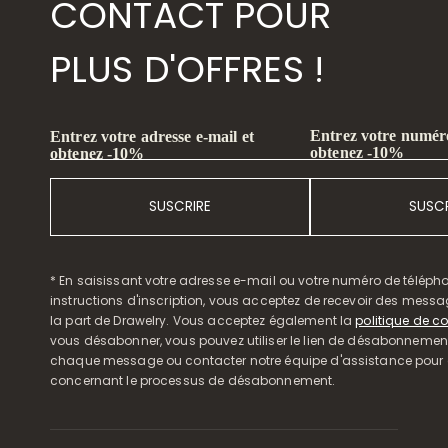
CONTACT POUR
PLUS D'OFFRES !
Entrez votre numéro
Entrez votre adresse e-mail et
obtenez -10%
obtenez -10%
SUSCRIRE
SUSCR
* En saisissant votre adresse e-mail ou votre numéro de télépho
instructions d'inscription, vous acceptez de recevoir des mess
la part de Drawelry. Vous acceptez également la
politique de co
vous désabonner, vous pouvez utiliser le lien de désabonnemen
chaque message ou contacter notre équipe d'assistance pour o
concernant le processus de désabonnement.