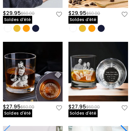
$29.95
$29.95
$60.00
$60.00
Soldes d'été
Soldes d'été
$27.95
$27.95
$60.00
$60.00
Soldes d'été
Soldes d'été