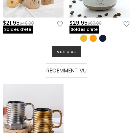
$21.95
$29.95
$40.00
$60.00
Soldes d'été
Soldes d'été
voir plus
RÉCEMMENT VU