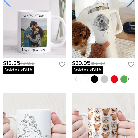
$19.95
$39.95
$39.00
$80.00
Soldes d'été
Soldes d'été