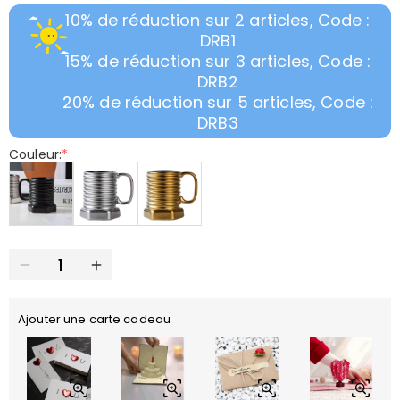
10% de réduction sur 2 articles, Code :
DRB1
15% de réduction sur 3 articles, Code :
DRB2
20% de réduction sur 5 articles, Code :
DRB3
Couleur:
*
Ajouter une carte cadeau