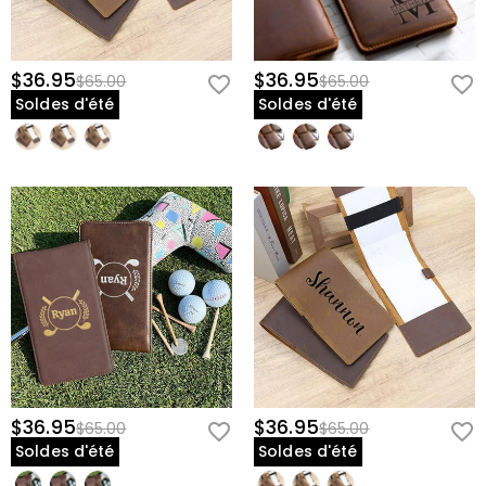
$36.95
$36.95
$65.00
$65.00
Soldes d'été
Soldes d'été
$36.95
$36.95
$65.00
$65.00
Soldes d'été
Soldes d'été