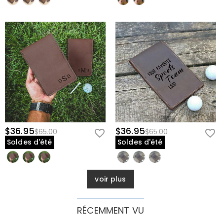
$36.95
$36.95
$65.00
$65.00
Soldes d'été
Soldes d'été
voir plus
RÉCEMMENT VU