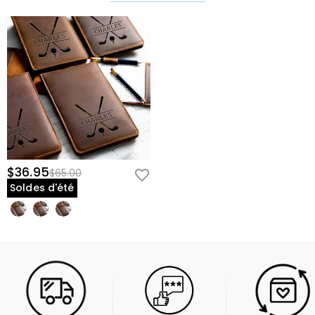
$36.95
$65.00
Soldes d'été