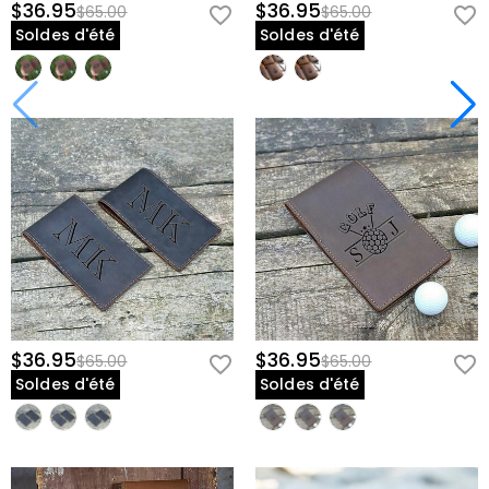
$36.95
$36.95
$65.00
$65.00
Soldes d'été
Soldes d'été
$36.95
$36.95
$65.00
$65.00
Soldes d'été
Soldes d'été