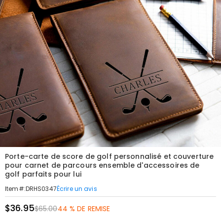
Porte-carte de score de golf personnalisé et couverture
pour carnet de parcours ensemble d'accessoires de
golf parfaits pour lui
Écrire un avis
Item#
:
DRHS0347
$36.95
$65.00
44 % DE REMISE