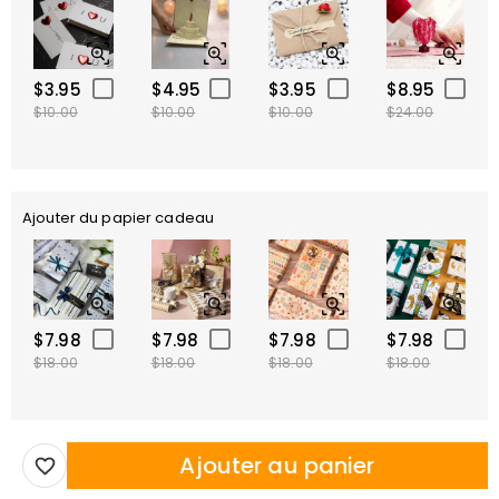
$3.95
$4.95
$3.95
$8.95
$10.00
$10.00
$10.00
$24.00
Ajouter du papier cadeau
$7.98
$7.98
$7.98
$7.98
$18.00
$18.00
$18.00
$18.00
Ajouter au panier