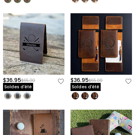
$36.95
$36.95
$65.00
$65.00
Soldes d'été
Soldes d'été