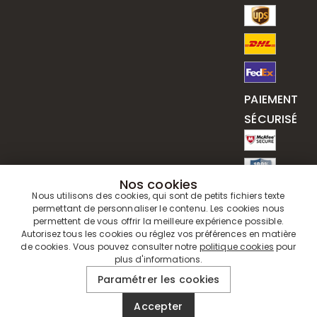
PAIEMENT
SÉCURISÉ
Nos cookies
Nous utilisons des cookies, qui sont de petits fichiers texte
permettant de personnaliser le contenu. Les cookies nous
permettent de vous offrir la meilleure expérience possible.
Autorisez tous les cookies ou réglez vos préférences en matière
de cookies. Vous pouvez consulter notre
politique cookies
pour
plus d'informations.
© 2019 - 2026
Drawelry
. Tous Droits Réservés.
Paramétrer les cookies
Accepter