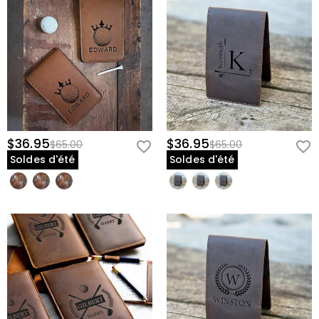
$36.95
$36.95
$65.00
$65.00
Soldes d'été
Soldes d'été