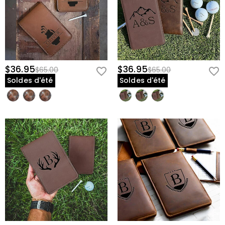
$36.95
$36.95
$65.00
$65.00
Soldes d'été
Soldes d'été