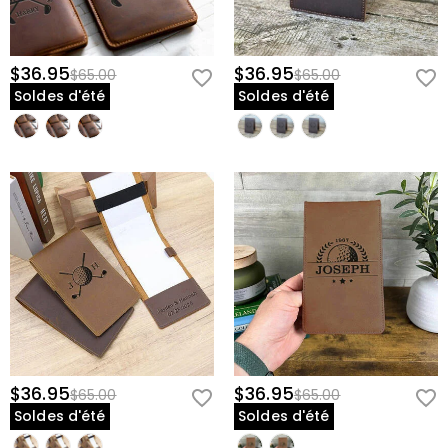
$36.95
$36.95
$65.00
$65.00
Soldes d'été
Soldes d'été
$36.95
$36.95
$65.00
$65.00
Soldes d'été
Soldes d'été